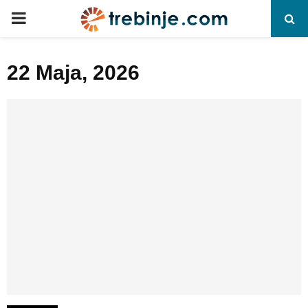
P
R
22 Maja, 2026
I
M
A
R
Y
M