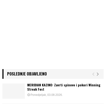
POSLEDNJE OBJAVLJENO
MERIDIAN KAZINO: Zavrti spinove i pokori Winning
Streak Fest
Ponedjeljak, 03.08.2026.