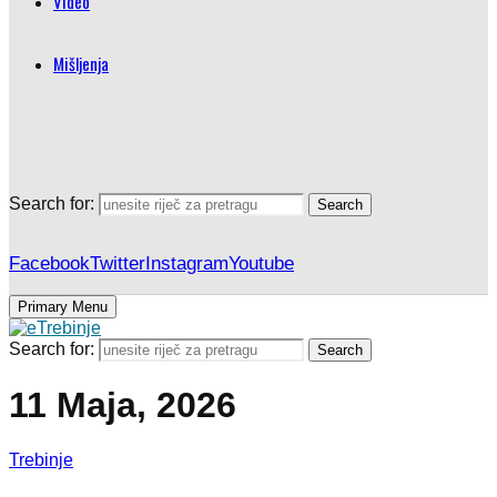
Video
Mišljenja
Search for:
Search
Facebook
Twitter
Instagram
Youtube
Primary Menu
Search for:
Search
11 Maja, 2026
Trebinje