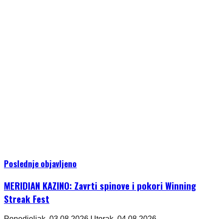
Poslednje objavljeno
MERIDIAN KAZINO: Zavrti spinove i pokori Winning
Streak Fest
Ponedjeljak, 03.08.2026.
Utorak, 04.08.2026.