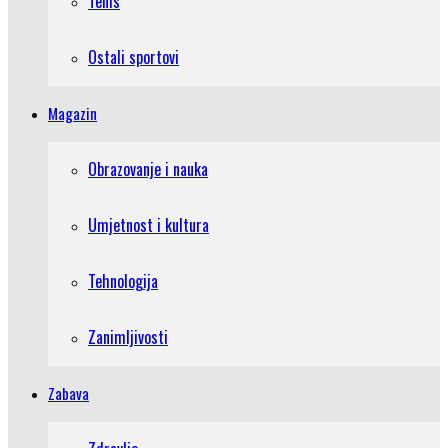
Tenis
Ostali sportovi
Magazin
Obrazovanje i nauka
Umjetnost i kultura
Tehnologija
Zanimljivosti
Zabava