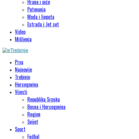
Hrana i piće
Putovanja
Moda i ljepota
Estrada i Jet set
Video
Mišljenja
Prva
Najnovije
Trebinje
Hercegovina
Vijesti
Republika Srpska
Bosna i Hercegovina
Region
Svijet
Sport
Fudbal