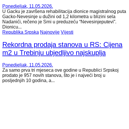
Ponedjeljak, 11.05.2026.
U Gacku je završena rehabilitacija dionice magistralnog puta
Gacko-Nevesinje u dužini od 1,2 kilometra u blizini sela
Nadanići, rečeno je Srni u preduzeću “Nevesinjeputevi”.
Dionicu...
Republika Srpska
Najnovije
Vijesti
Rekordna prodaja stanova u RS: Cijena
m2 u Trebinju ubjedljivo najskuplja
Ponedjeljak, 11.05.2026.
Za samo prva tri mjeseca ove godine u Republici Srpskoj
prodato je 957 novih stanova, što je i najveći broj u
posljednjih 10 godina, a...