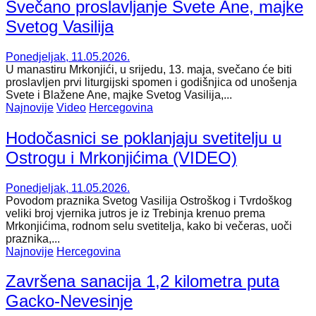
Svečano proslavljanje Svete Ane, majke
Svetog Vasilija
Ponedjeljak, 11.05.2026.
U manastiru Mrkonjići, u srijedu, 13. maja, svečano će biti
proslavljen prvi liturgijski spomen i godišnjica od unošenja
Svete i Blažene Ane, majke Svetog Vasilija,...
Najnovije
Video
Hercegovina
Hodočasnici se poklanjaju svetitelju u
Ostrogu i Mrkonjićima (VIDEO)
Ponedjeljak, 11.05.2026.
Povodom praznika Svetog Vasilija Ostroškog i Tvrdoškog
veliki broj vjernika jutros je iz Trebinja krenuo prema
Mrkonjićima, rodnom selu svetitelja, kako bi večeras, uoči
praznika,...
Najnovije
Hercegovina
Završena sanacija 1,2 kilometra puta
Gacko-Nevesinje