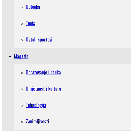
Odbojka
Tenis
Ostali sportovi
Magazin
Obrazovanje i nauka
Umjetnost i kultura
Tehnologija
Zanimljivosti