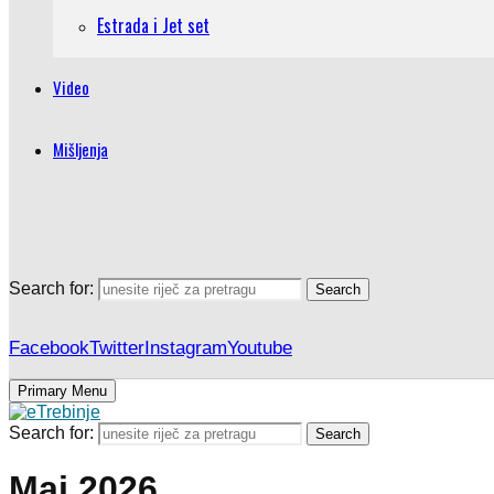
Estrada i Jet set
Video
Mišljenja
Search for:
Search
Facebook
Twitter
Instagram
Youtube
Primary Menu
Search for:
Search
Maj 2026