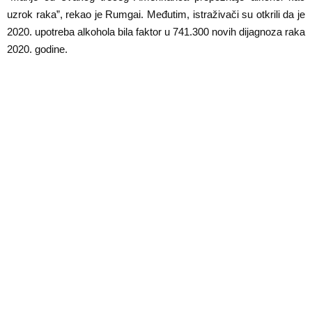
uzrok raka”, rekao je Rumgai. Međutim, istraživači su otkrili da je
2020. upotreba alkohola bila faktor u 741.300 novih dijagnoza raka
2020. godine.