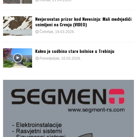
Utorak, 21.04.2026.
Nevjerovatan prizor kod Nevesinja: Mali medvjedići
snimljeni na Crvnju (VIDEO)
Četvrtak, 19.03.2026.
Kakva je sudbina stare bolnice u Trebinju
Ponedjeljak, 16.03.2026.