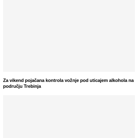
Za vikend pojačana kontrola vožnje pod uticajem alkohola na
području Trebinja