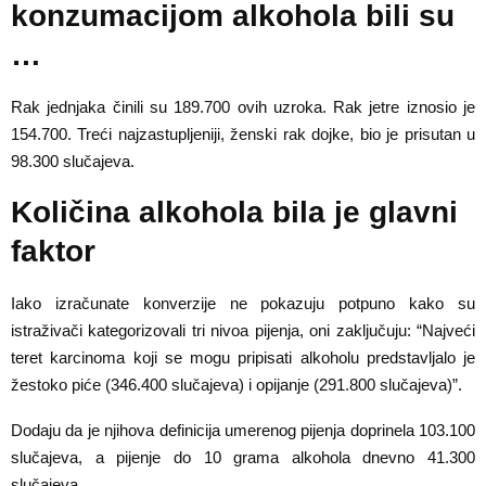
konzumacijom alkohola bili su
…
Rak jednjaka činili su 189.700 ovih uzroka. Rak jetre iznosio je
154.700. Treći najzastupljeniji, ženski rak dojke, bio je prisutan u
98.300 slučajeva.
Količina alkohola bila je glavni
faktor
Iako izračunate konverzije ne pokazuju potpuno kako su
istraživači kategorizovali tri nivoa pijenja, oni zaključuju: “Najveći
teret karcinoma koji se mogu pripisati alkoholu predstavljalo je
žestoko piće (346.400 slučajeva) i opijanje (291.800 slučajeva)”.
Dodaju da je njihova definicija umerenog pijenja doprinela 103.100
slučajeva, a pijenje do 10 grama alkohola dnevno 41.300
slučajeva.