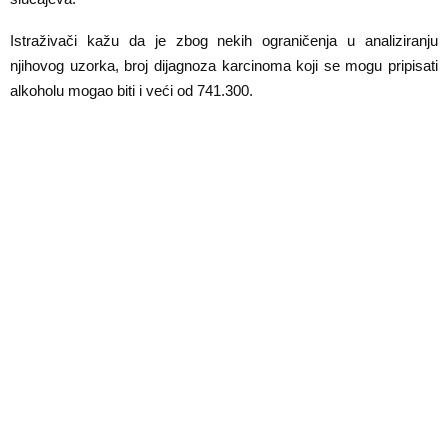
Istraživači kažu da je zbog nekih ograničenja u analiziranju
njihovog uzorka, broj dijagnoza karcinoma koji se mogu pripisati
alkoholu mogao biti i veći od 741.300.