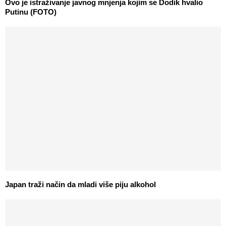
Ovo je istraživanje javnog mnjenja kojim se Dodik hvalio
Putinu (FOTO)
Japan traži način da mladi više piju alkohol