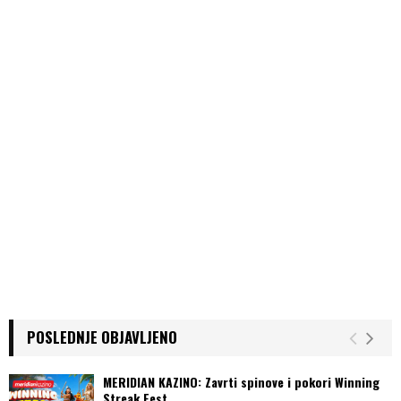
POSLEDNJE OBJAVLJENO
MERIDIAN KAZINO: Zavrti spinove i pokori Winning
Streak Fest