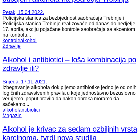
Petak, 15.04.2022.
Policijska stanica za bezbjednost saobraćaja Trebinje i
Policijska stanica Trebinje realizovaće od danas do nedjelje,
17. aprila, akciju pojačane kontrole saobraćaja sa akcentom
na kontrolu...
kontrole
alkohol
Zdravlje
Alkohol i antibiotici – loša kombinacija po
zdravlje ili?
Srijeda, 17.11.2021.
Izbegavanje alkohola dok pijemo antibiotike jedno je od onih
logičnih zdravstvenih pravila u koje jednostavno bezuslovno
verujemo, poput pravila da nakon obroka moramo da
sačekamo...
alkohol
antibiotici
Magazin
Alkohol je krivac za sedam ozbiljnih vrsta
karcinoma, tvrdi nova studija