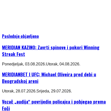
Poslednje objavljeno
MERIDIAN KAZINO: Zavrti spinove i pokori Winning
Streak Fest
Ponedjeljak, 03.08.2026.
Utorak, 04.08.2026.
MERIDIANBET I UFC: Michael Oliveira pred debi u
Beogradskoj areni
Utorak, 28.07.2026.
Srijeda, 29.07.2026.
Vozač „audija“ povrijedio policajca i pobjegao prema
Foči