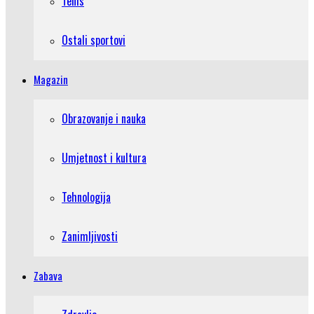
Tenis
Ostali sportovi
Magazin
Obrazovanje i nauka
Umjetnost i kultura
Tehnologija
Zanimljivosti
Zabava