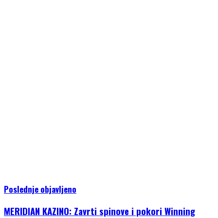
Poslednje objavljeno
MERIDIAN KAZINO: Zavrti spinove i pokori Winning