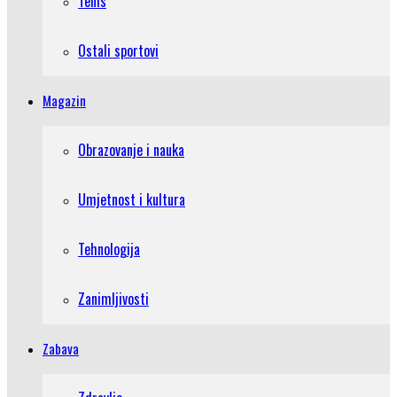
Tenis
Ostali sportovi
Magazin
Obrazovanje i nauka
Umjetnost i kultura
Tehnologija
Zanimljivosti
Zabava