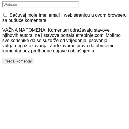
Sačuvaj moje ime, email i web stranicu u ovom browseru
za buduće komentare.
VAŽNA NAPOMENA: Komentari odražavaju stavove
njihovih autora, ne i stavove portala etrebinje.com. Molimo
sve korisnike da se suzdrže od vrijeđanja, psovanja i
vulgarnog izražavanja. Zadržavamo pravo da obrišemo
komentar bez prethodne najave i objašnjenja.