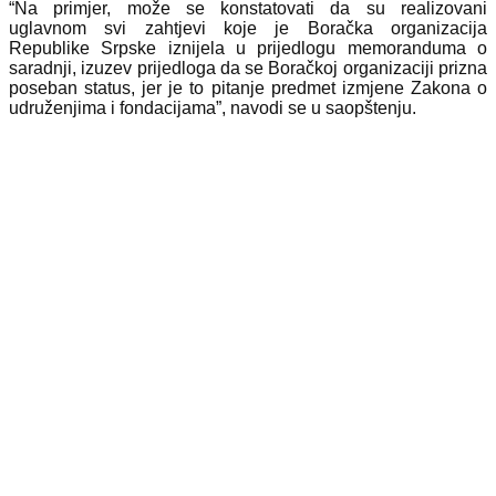
“Na primjer, može se konstatovati da su realizovani
uglavnom svi zahtjevi koje je Boračka organizacija
Republike Srpske iznijela u prijedlogu memoranduma o
saradnji, izuzev prijedloga da se Boračkoj organizaciji prizna
poseban status, jer je to pitanje predmet izmjene Zakona o
udruženjima i fondacijama”, navodi se u saopštenju.