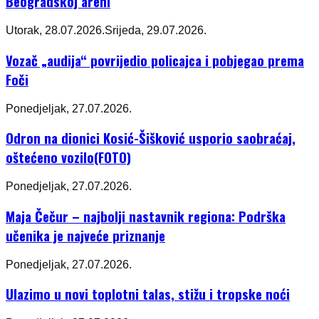
Beogradskoj areni
Utorak, 28.07.2026.
Srijeda, 29.07.2026.
Vozač „audija“ povrijedio policajca i pobjegao prema
Foči
Ponedjeljak, 27.07.2026.
Odron na dionici Kosić-Šišković usporio saobraćaj,
oštećeno vozilo(FOTO)
Ponedjeljak, 27.07.2026.
Maja Čečur – najbolji nastavnik regiona: Podrška
učenika je najveće priznanje
Ponedjeljak, 27.07.2026.
Ulazimo u novi toplotni talas, stižu i tropske noći