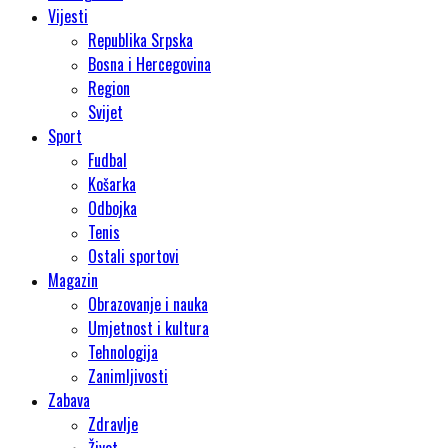
Vijesti
Republika Srpska
Bosna i Hercegovina
Region
Svijet
Sport
Fudbal
Košarka
Odbojka
Tenis
Ostali sportovi
Magazin
Obrazovanje i nauka
Umjetnost i kultura
Tehnologija
Zanimljivosti
Zabava
Zdravlje