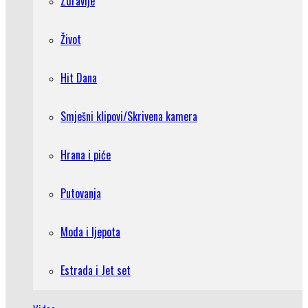
Zdravlje
Život
Hit Dana
Smješni klipovi/Skrivena kamera
Hrana i piće
Putovanja
Moda i ljepota
Estrada i Jet set