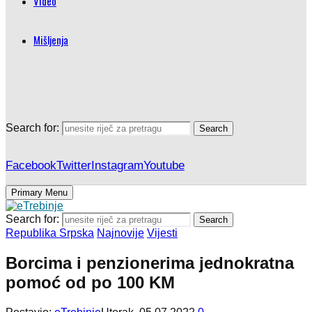
Video
Mišljenja
Search for:
Search
Facebook
Twitter
Instagram
Youtube
Primary Menu
Search for:
Search
Republika Srpska
Najnovije
Vijesti
Borcima i penzionerima jednokratna
pomoć od po 100 KM