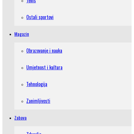
Tenis
Ostali sportovi
Magazin
Obrazovanje i nauka
Umjetnost i kultura
Tehnologija
Zanimljivosti
Zabava