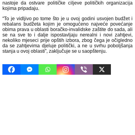
nastoje da ostvare političke ciljeve političkih organizacija
kojima pripadaju.
“To je vidljivo po tome što je u ovoj godini usvojen budžet i
rebalans budžeta kojim je omogućeno najveće povećanje
obima prava u oblasti boračko-invalidske zaštite do sada, ali
se na sve to i dalje ispostavljaju nerealni i novi zahtjevi,
nekoliko mjeseci prije opštih izbora, zbog čega je očigledno
da se zahtjevima djeluje politički, a ne u svrhu poboljšanja
stanja u ovoj oblasti”, zaključuje se u saopštenju.