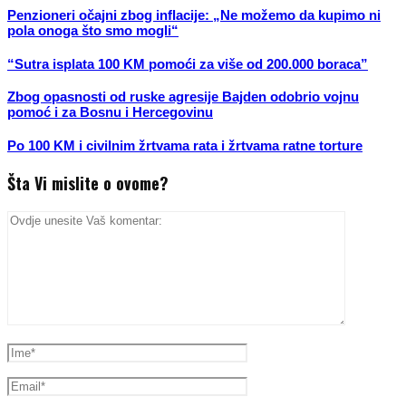
Penzioneri očajni zbog inflacije: „Ne možemo da kupimo ni
pola onoga što smo mogli“
“Sutra isplata 100 KM pomoći za više od 200.000 boraca”
Zbog opasnosti od ruske agresije Bajden odobrio vojnu
pomoć i za Bosnu i Hercegovinu
Po 100 KM i civilnim žrtvama rata i žrtvama ratne torture
Šta Vi mislite o ovome?