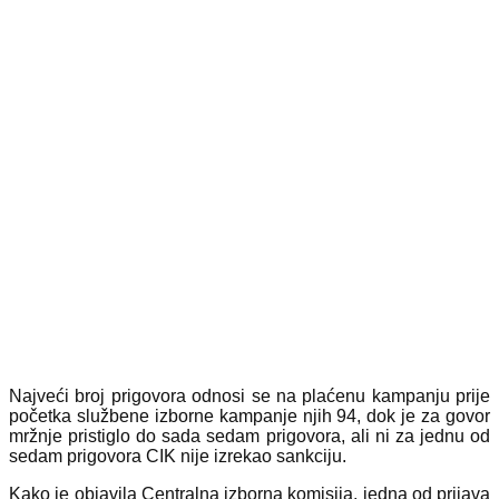
Najveći broj prigovora odnosi se na plaćenu kampanju prije
početka službene izborne kampanje njih 94, dok je za govor
mržnje pristiglo do sada sedam prigovora, ali ni za jednu od
sedam prigovora CIK nije izrekao sankciju.
Kako je objavila Centralna izborna komisija, jedna od prijava