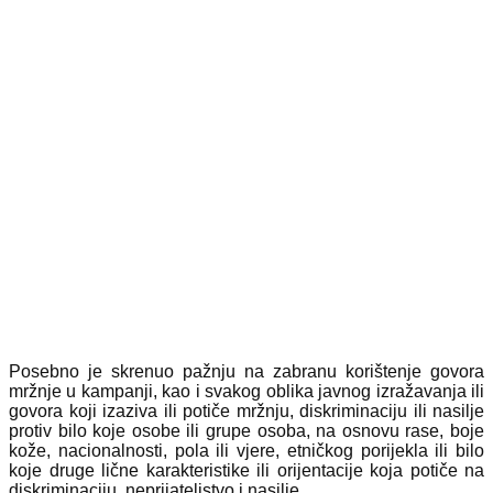
Posebno je skrenuo pažnju na zabranu korištenje govora
mržnje u kampanji, kao i svakog oblika javnog izražavanja ili
govora koji izaziva ili potiče mržnju, diskriminaciju ili nasilje
protiv bilo koje osobe ili grupe osoba, na osnovu rase, boje
kože, nacionalnosti, pola ili vjere, etničkog porijekla ili bilo
koje druge lične karakteristike ili orijentacije koja potiče na
diskriminaciju, neprijateljstvo i nasilje.