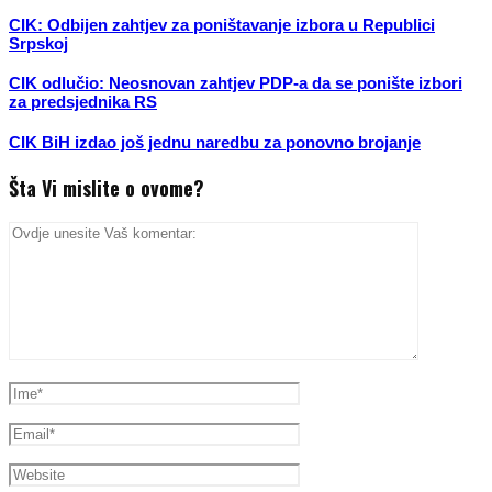
CIK: Odbijen zahtjev za poništavanje izbora u Republici
Srpskoj
CIK odlučio: Neosnovan zahtjev PDP-a da se ponište izbori
za predsjednika RS
CIK BiH izdao još jednu naredbu za ponovno brojanje
Šta Vi mislite o ovome?