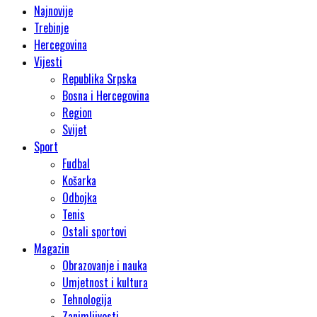
Najnovije
Trebinje
Hercegovina
Vijesti
Republika Srpska
Bosna i Hercegovina
Region
Svijet
Sport
Fudbal
Košarka
Odbojka
Tenis
Ostali sportovi
Magazin
Obrazovanje i nauka
Umjetnost i kultura
Tehnologija
Zanimljivosti