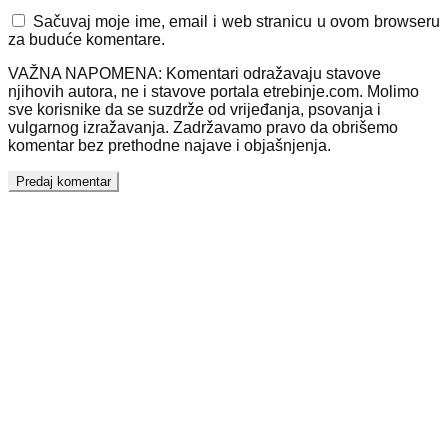
Sačuvaj moje ime, email i web stranicu u ovom browseru
za buduće komentare.
VAŽNA NAPOMENA: Komentari odražavaju stavove
njihovih autora, ne i stavove portala etrebinje.com. Molimo
sve korisnike da se suzdrže od vrijeđanja, psovanja i
vulgarnog izražavanja. Zadržavamo pravo da obrišemo
komentar bez prethodne najave i objašnjenja.