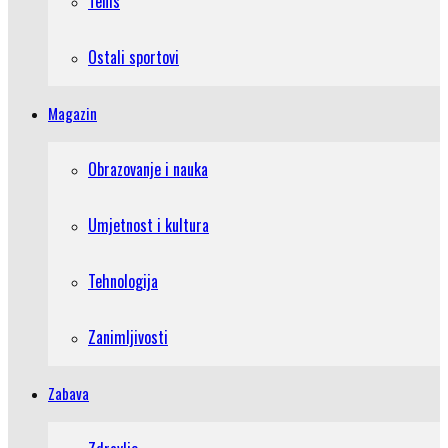
Tenis
Ostali sportovi
Magazin
Obrazovanje i nauka
Umjetnost i kultura
Tehnologija
Zanimljivosti
Zabava