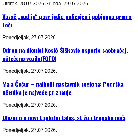
Utorak, 28.07.2026.
Srijeda, 29.07.2026.
Vozač „audija“ povrijedio policajca i pobjegao prema
Foči
Ponedjeljak, 27.07.2026.
Odron na dionici Kosić-Šišković usporio saobraćaj,
oštećeno vozilo(FOTO)
Ponedjeljak, 27.07.2026.
Maja Čečur – najbolji nastavnik regiona: Podrška
učenika je najveće priznanje
Ponedjeljak, 27.07.2026.
Ulazimo u novi toplotni talas, stižu i tropske noći
Ponedjeljak, 27.07.2026.