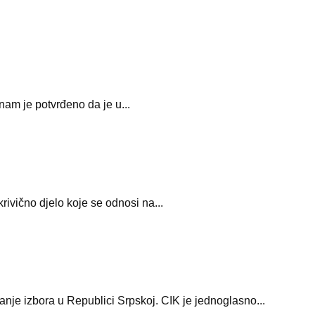
am je potvrđeno da je u...
ivično djelo koje se odnosi na...
nje izbora u Republici Srpskoj. CIK je jednoglasno...