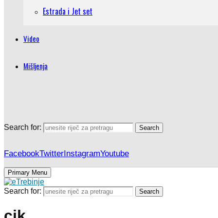
Estrada i Jet set
Video
Mišljenja
Search for:
Search
Facebook
Twitter
Instagram
Youtube
Primary Menu
Search for:
Search
cik