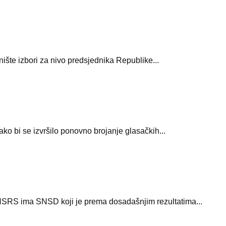
šte izbori za nivo predsjednika Republike...
o bi se izvršilo ponovno brojanje glasačkih...
a NSRS ima SNSD koji je prema dosadašnjim rezultatima...