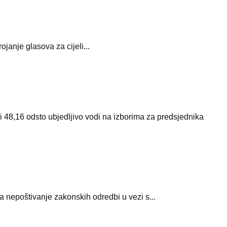
anje glasova za cijeli...
8,16 odsto ubjedljivo vodi na izborima za predsjednika
a nepoštivanje zakonskih odredbi u vezi s...