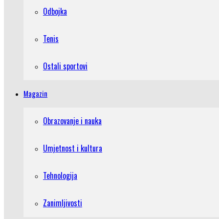
Odbojka
Tenis
Ostali sportovi
Magazin
Obrazovanje i nauka
Umjetnost i kultura
Tehnologija
Zanimljivosti