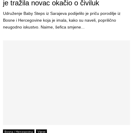
je tražila novac okačio o čiviluk
Udruženje Baby Steps iz Sarajeva podijelilo je priču porodilje iz
Bosne i Hercegovine koja je imala, kako su naveli, poprilično
neugodno iskustvo. Naime, šefica smjene...
Bosna i Hercegovina
Vijesti