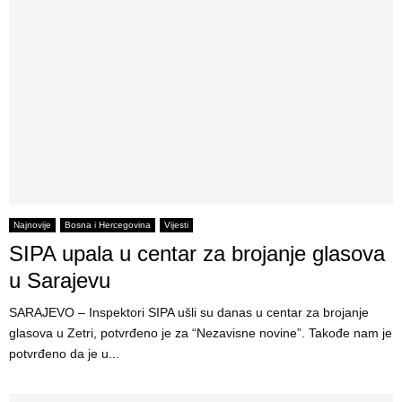
Najnovije
Bosna i Hercegovina
Vijesti
SIPA upala u centar za brojanje glasova
u Sarajevu
SARAJEVO – Inspektori SIPA ušli su danas u centar za brojanje
glasova u Zetri, potvrđeno je za “Nezavisne novine”. Takođe nam je
potvrđeno da je u...