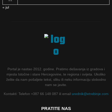
« jul
Portal je nastao 2012. godine. Pratimo dešavanja iz gradova i
mjesta Istočne i stare Hercegovine, te regiona i svijeta. Ukoliko
želite da nam pošaljete tekst, sliku ili neku informaciju slobodno
nam se javite.
Kontakti: Telefon +387 66 148 087 ili email
urednik@etrebinje.com
PRATITE NAS