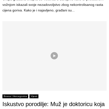
vožnjom iskazali svoje nezadovoljstvo zbog nekontrolisanog rasta
cijena goriva. Kako je i najavljeno, građani su...
Bosna i Hercegovina
Vijesti
Iskustvo porodilje: Muž je doktoricu koja