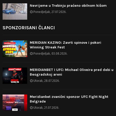
Nevrijeme u Trebinju praćeno obilnom kišom
Ponedjeljak, 27.07.2026.
SPONZORISANI ČLANCI
MERIDIAN KAZINO: Zavrti spinove i pokori
Winning Streak Fest
Ponedjeljak, 03.08.2026.
MERIDIANBET I UFC: Michael Oliveira pred debi u
Beogradskoj areni
Utorak, 28.07.2026.
Meridianbet zvanični sponzor UFC Fight Night
Belgrade
Utorak, 21.07.2026.