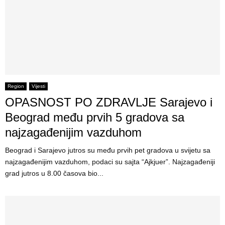
Region
Vijesti
OPASNOST PO ZDRAVLJE Sarajevo i
Beograd među prvih 5 gradova sa
najzagađenijim vazduhom
Beograd i Sarajevo jutros su među prvih pet gradova u svijetu sa
najzagađenijim vazduhom, podaci su sajta “Ajkjuer”. Najzagađeniji
grad jutros u 8.00 časova bio...