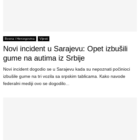
Bosna i Hercegovina
Vijesti
Novi incident u Sarajevu: Opet izbušili
gume na autima iz Srbije
Novi incident dogodio se u Sarajevu kada su nepoznati počinioci
izbušile gume na tri vozila sa srpskim tablicama. Kako navode
federalni mediji ovo se dogodilo...