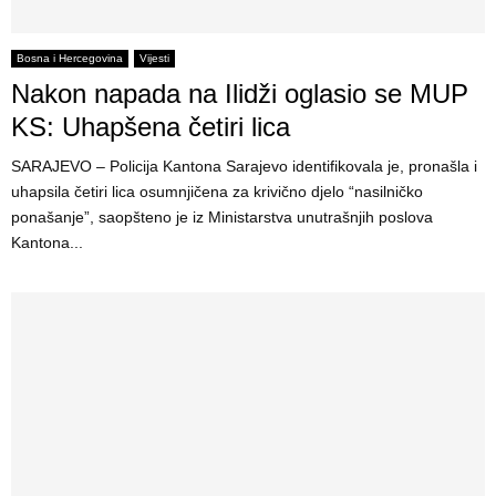
Bosna i Hercegovina
Vijesti
Nakon napada na Ilidži oglasio se MUP
KS: Uhapšena četiri lica
SARAJEVO – Policija Kantona Sarajevo identifikovala je, pronašla i
uhapsila četiri lica osumnjičena za krivično djelo “nasilničko
ponašanje”, saopšteno je iz Ministarstva unutrašnjih poslova
Kantona...