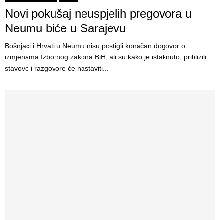
Novi pokušaj neuspjelih pregovora u
Neumu biće u Sarajevu
Bošnjaci i Hrvati u Neumu nisu postigli konačan dogovor o
izmjenama Izbornog zakona BiH, ali su kako je istaknuto, približili
stavove i razgovore će nastaviti...