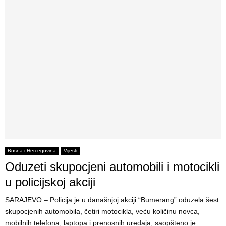
Bosna i Hercegovina
Vijesti
Oduzeti skupocjeni automobili i motocikli
u policijskoj akciji
SARAJEVO – Policija je u današnjoj akciji “Bumerang” oduzela šest
skupocjenih automobila, četiri motocikla, veću količinu novca,
mobilnih telefona, laptopa i prenosnih uređaja, saopšteno je...