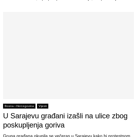
Bosna i Hercegovina
Vijesti
U Sarajevu građani izašli na ulice zbog
poskupljenja goriva
Grupa građana okupila se večeras u Sarajevu kako bi protestnom