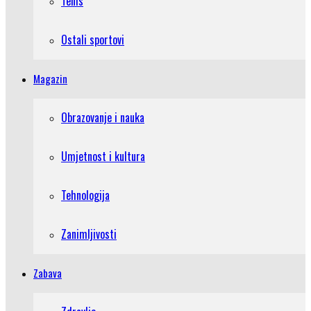
Tenis
Ostali sportovi
Magazin
Obrazovanje i nauka
Umjetnost i kultura
Tehnologija
Zanimljivosti
Zabava