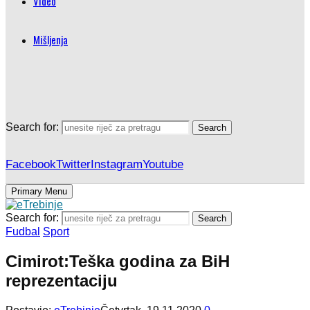
Video
Mišljenja
Search for:
Search
Facebook
Twitter
Instagram
Youtube
Primary Menu
Search for:
Search
Fudbal
Sport
Cimirot:Teška godina za BiH
reprezentaciju