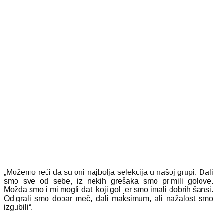
„Možemo reći da su oni najbolja selekcija u našoj grupi. Dali
smo sve od sebe, iz nekih grešaka smo primili golove.
Možda smo i mi mogli dati koji gol jer smo imali dobrih šansi.
Odigrali smo dobar meč, dali maksimum, ali nažalost smo
izgubili“.