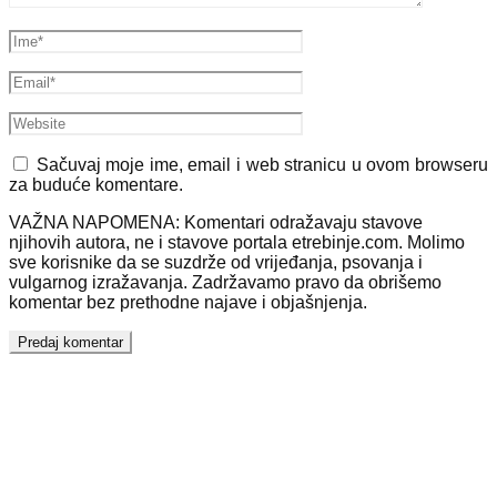
Sačuvaj moje ime, email i web stranicu u ovom browseru
za buduće komentare.
VAŽNA NAPOMENA: Komentari odražavaju stavove
njihovih autora, ne i stavove portala etrebinje.com. Molimo
sve korisnike da se suzdrže od vrijeđanja, psovanja i
vulgarnog izražavanja. Zadržavamo pravo da obrišemo
komentar bez prethodne najave i objašnjenja.