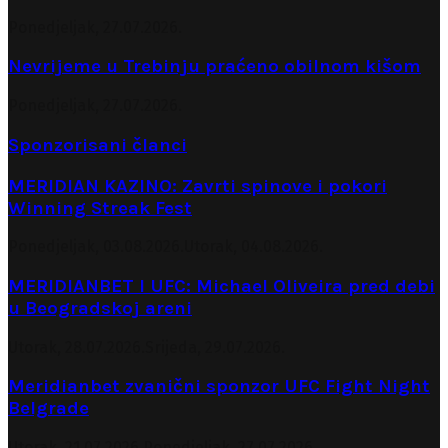
Ponedjeljak, 27.07.2026.
Nevrijeme u Trebinju praćeno obilnom kišom
Ponedjeljak, 27.07.2026.
Sponzorisani članci
MERIDIAN KAZINO: Zavrti spinove i pokori
Winning Streak Fest
Ponedjeljak, 03.08.2026.
Utorak, 04.08.2026.
MERIDIANBET I UFC: Michael Oliveira pred debi
u Beogradskoj areni
Utorak, 28.07.2026.
Srijeda, 29.07.2026.
Meridianbet zvanični sponzor UFC Fight Night
Belgrade
Utorak, 21.07.2026.
Ponedjeljak, 27.07.2026.