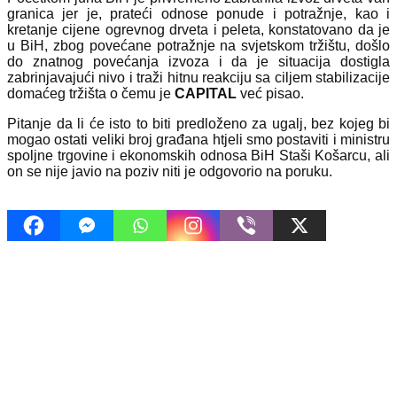
granica jer je, prateći odnose ponude i potražnje, kao i
kretanje cijene ogrevnog drveta i peleta, konstatovano da je
u BiH, zbog povećane potražnje na svjetskom tržištu, došlo
do znatnog povećanja izvoza i da je situacija dostigla
zabrinjavajući nivo i traži hitnu reakciju sa ciljem stabilizacije
domaćeg tržišta o čemu je
CAPITAL
već pisao.
Pitanje da li će isto to biti predloženo za ugalj, bez kojeg bi
mogao ostati veliki broj građana htjeli smo postaviti i ministru
spoljne trgovine i ekonomskih odnosa BiH Staši Košarcu, ali
on se nije javio na poziv niti je odgovorio na poruku.