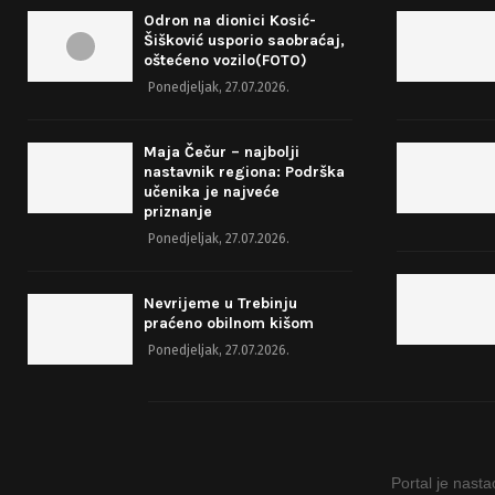
Odron na dionici Kosić-
Šišković usporio saobraćaj,
oštećeno vozilo(FOTO)
Ponedjeljak, 27.07.2026.
Maja Čečur – najbolji
nastavnik regiona: Podrška
učenika je najveće
priznanje
Ponedjeljak, 27.07.2026.
Nevrijeme u Trebinju
praćeno obilnom kišom
Ponedjeljak, 27.07.2026.
Portal je nast