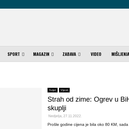
SPORT
MAGAZIN
ZABAVA
VIDEO
MIŠLJENJ
Svijet
Vijesti
Strah od zime: Ogrev u Bi
skuplji
Nedjelja, 27.11.2022.
Prošle godine cijena je bila oko 80 KM, sada