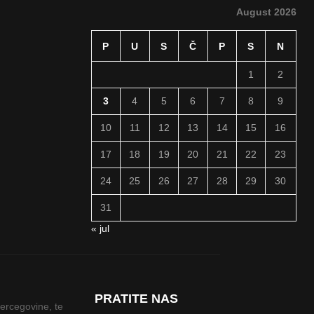
August 2026
P
U
S
Č
P
S
N
1
2
3
4
5
6
7
8
9
10
11
12
13
14
15
16
17
18
19
20
21
22
23
24
25
26
27
28
29
30
31
« jul
PRATITE NAS
Hercegovine, te