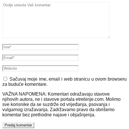
Sačuvaj moje ime, email i web stranicu u ovom browseru
za buduće komentare.
VAŽNA NAPOMENA: Komentari odražavaju stavove
njihovih autora, ne i stavove portala etrebinje.com. Molimo
sve korisnike da se suzdrže od vrijeđanja, psovanja i
vulgarnog izražavanja. Zadržavamo pravo da obrišemo
komentar bez prethodne najave i objašnjenja.