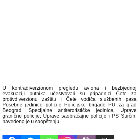
U kontradiverzionom pregledu aviona i bezbjednoj
evakuaciji putnika učestvovali su pripadnici Čete za
protivdiverzionu zaštitu i Čete vodiča službenih pasa
Posebne jedinice policije Policijske brigade PU za grad
Beograd, Specijalne antiterorističke jedinice, Uprave
granične policije, Uprave saobraćajne policije i PS Surčin,
navedeno je u saopštenju.