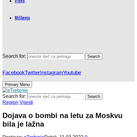
Video
Mišljenja
Search for:
Search
Facebook
Twitter
Instagram
Youtube
Primary Menu
Search for:
Search
Region
Vijesti
Dojava o bombi na letu za Moskvu
bila je lažna