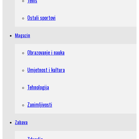
Tenis
Ostali sportovi
Magazin
Obrazovanje i nauka
Umjetnost i kultura
Tehnologija
Zanimljivosti
Zabava