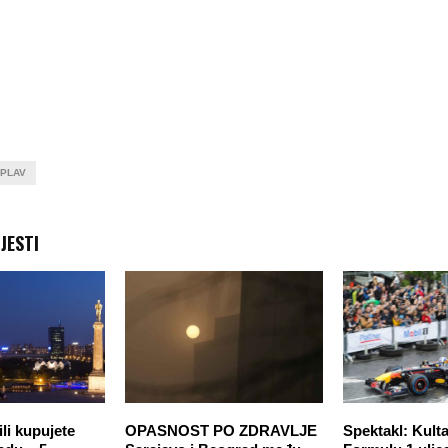
PLAV
JESTI
ili kupujete
OPASNOST PO ZDRAVLJE
Spektakl: Kult