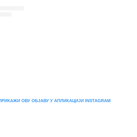
ПРИКАЖИ ОВУ ОБЈАВУ У АПЛИКАЦИЈИ INSTAGRAM