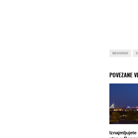
BEOGRAD
S
POVEZANE VI
Iznajmljujete 