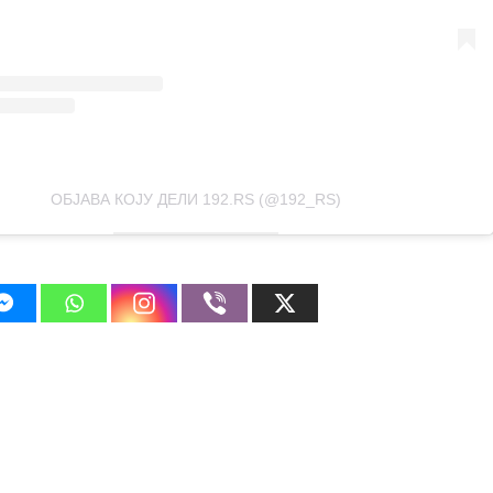
ОБЈАВА КОЈУ ДЕЛИ 192.RS (@192_RS)