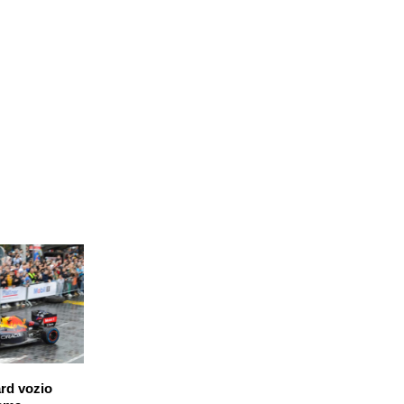
ard vozio