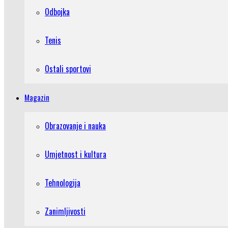
Odbojka
Tenis
Ostali sportovi
Magazin
Obrazovanje i nauka
Umjetnost i kultura
Tehnologija
Zanimljivosti