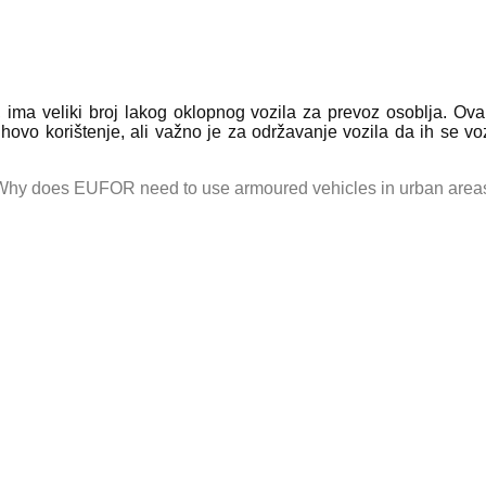
 ima veliki broj lakog oklopnog vozila za prevoz osoblja. Ov
ihovo korištenje, ali važno je za održavanje vozila da ih se 
 “Why does EUFOR need to use armoured vehicles in urban are