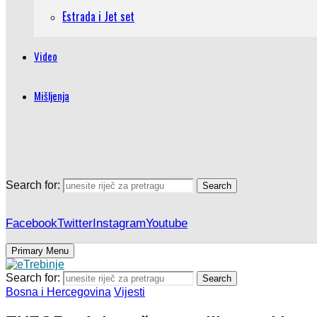
Estrada i Jet set
Video
Mišljenja
Search for:
Search
Facebook
Twitter
Instagram
Youtube
Primary Menu
Search for:
Search
Bosna i Hercegovina
Vijesti