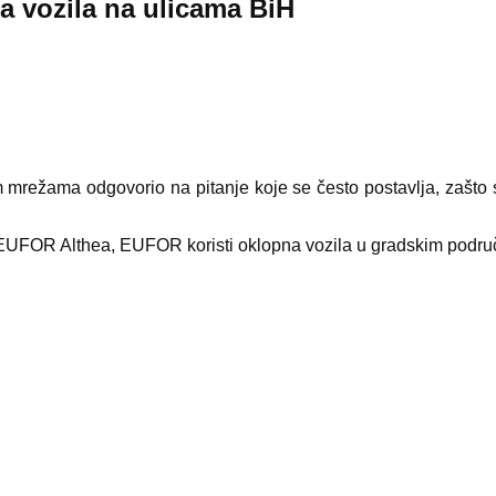
a vozila na ulicama BiH
ežama odgovorio na pitanje koje se često postavlja, zašto su
UFOR Althea, EUFOR koristi oklopna vozila u gradskim područji