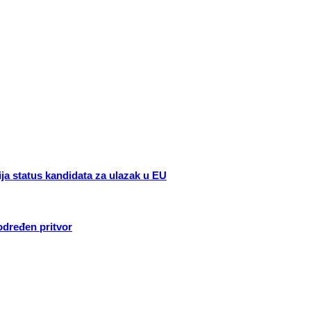
 status kandidata za ulazak u EU
 određen pritvor