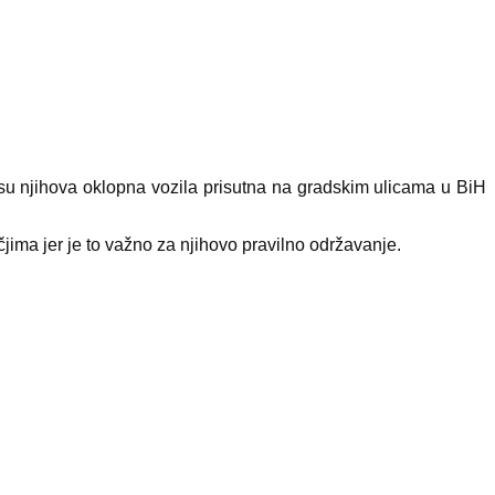
 njihova oklopna vozila prisutna na gradskim ulicama u BiH
ma jer je to važno za njihovo pravilno održavanje.