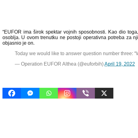
“EUFOR ima širok spektar vojnih sposobnosti. Kao dio toga,
osoblja. U ovom trenutku ne postoji operativna potreba za nj
objasnio je on.
Today we would like to answer question number three:
— Operation EUFOR Althea (@euforbih)
April 19, 2022