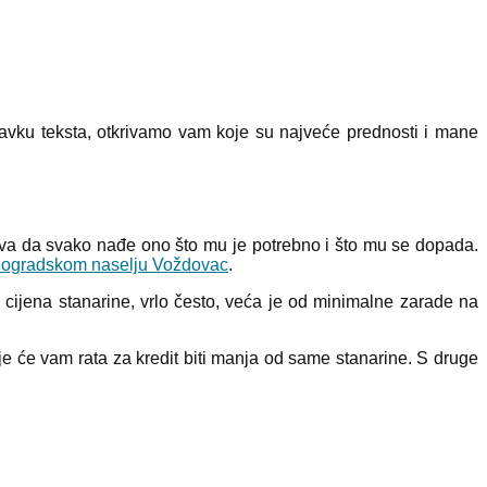
tavku teksta, otkrivamo vam koje su najveće prednosti i mane
va da svako nađe ono što mu je potrebno i što mu se dopada.
eogradskom naselju Voždovac
.
na cijena stanarine, vrlo često, veća je od minimalne zarade na
je će vam rata za kredit biti manja od same stanarine. S druge