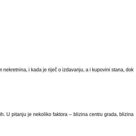
ekretnina, i kada je riječ o izdavanju, a i kupovini stana, dok
. U pitanju je nekoliko faktora – blizina centru grada, blizina