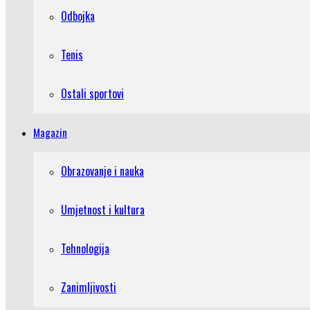
Odbojka
Tenis
Ostali sportovi
Magazin
Obrazovanje i nauka
Umjetnost i kultura
Tehnologija
Zanimljivosti