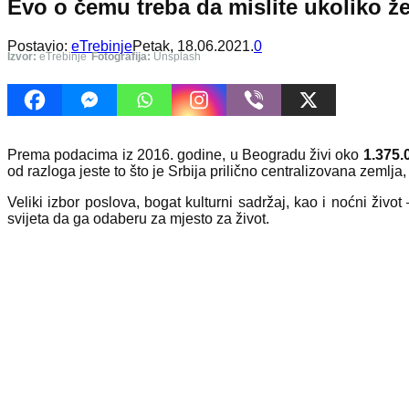
Evo o čemu treba da mislite ukoliko že
Postavio:
eTrebinje
Petak, 18.06.2021.
0
Izvor:
eTrebinje
Fotografija:
Unsplash
Prema podacima iz 2016. godine, u Beogradu živi oko
1.375.
od razloga jeste to što je Srbija prilično centralizovana zeml
Veliki izbor poslova, bogat kulturni sadržaj, kao i noćni živo
svijeta da ga odaberu za mjesto za život.