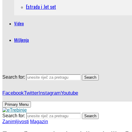
Estrada i Jet set
Video
Mišljenja
Search for:
Search
Facebook
Twitter
Instagram
Youtube
Primary Menu
Search for:
Search
Zanimljivosti
Magazin