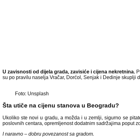
U zavisnosti od dijela grada, zavisiće i cijena nekretnina.
Po
su po pravilu naselja Vračar, Dorćol, Senjak i Dedinje skuplji d
Foto: Unsplash
Šta utiče na cijenu stanova u Beogradu?
Ukoliko ste novi u gradu, a možda i u zemlji, sigurno se pitat
poslovnih centara, opremljenost dodatnim sadržajima poput zdr
I naravno – dobru povezanost sa gradom.