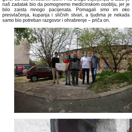
naš zadatak bio da pomognemo medicinskom osoblju, jer je
bilo zaista mnogo pacijenata. Pomagali smo im oko
presvlačenja, kupanja i sličnih stvari, a ljudima je nekada
samo bio potreban razgovor i ohrabrenje – priča on.