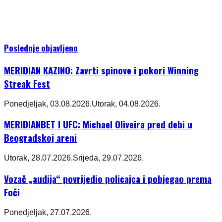
Poslednje objavljeno
MERIDIAN KAZINO: Zavrti spinove i pokori Winning
Streak Fest
Ponedjeljak, 03.08.2026.
Utorak, 04.08.2026.
MERIDIANBET I UFC: Michael Oliveira pred debi u
Beogradskoj areni
Utorak, 28.07.2026.
Srijeda, 29.07.2026.
Vozač „audija“ povrijedio policajca i pobjegao prema
Foči
Ponedjeljak, 27.07.2026.