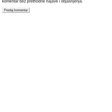
komentar bez prethodne najave i objašnjenja.