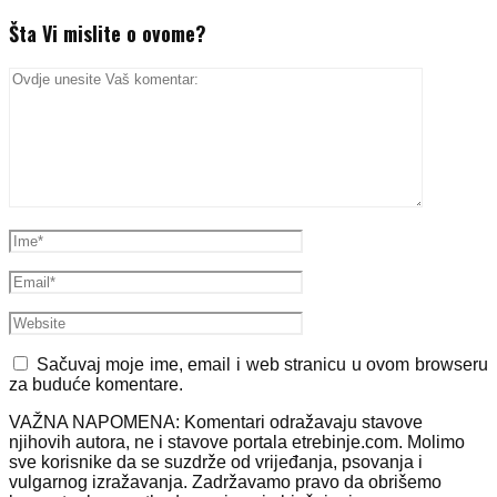
Šta Vi mislite o ovome?
Sačuvaj moje ime, email i web stranicu u ovom browseru
za buduće komentare.
VAŽNA NAPOMENA: Komentari odražavaju stavove
njihovih autora, ne i stavove portala etrebinje.com. Molimo
sve korisnike da se suzdrže od vrijeđanja, psovanja i
vulgarnog izražavanja. Zadržavamo pravo da obrišemo