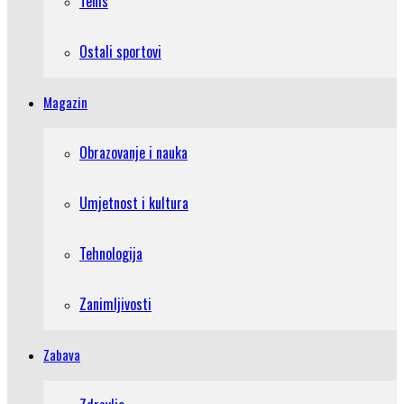
Tenis
Ostali sportovi
Magazin
Obrazovanje i nauka
Umjetnost i kultura
Tehnologija
Zanimljivosti
Zabava