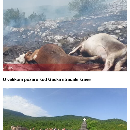
U velikom požaru kod Gacka stradale krave