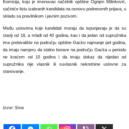
Komisija, koju je imenovao načelnik opštine Ognjen Milinković,
sačiniće listu izabranih kandidata na osnovu podnesenih prijava, u
skladu sa pravilnikom i javnim pozivom.
Među uslovima koje kandidati moraju da ispunjavaju je da su
stariji od 18, a mlađi od 40 godina, kao i da jedan od supružnika
ima prebivalište na području opštine Gacko najmanje pet godina,
da imaju namjeru da stalno borave na području Gacka u periodu
ne kraćem od 10 godina i da imaju dokaz da nijedan od
supružnika nije vlasnik ili suvlasnik nekretnine uslovne za
stanovanje.
Izvor: Srna