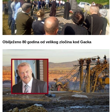
Obilježeno 80 godina od velikog zločina kod Gacka