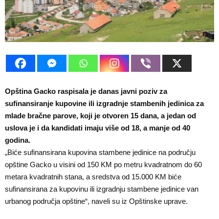
E
N
U
Opština Gacko raspisala je danas javni poziv za
sufinansiranje kupovine ili izgradnje stambenih jedinica za
mlade bračne parove, koji je otvoren 15 dana, a jedan od
uslova je i da kandidati imaju više od 18, a manje od 40
godina.
„Biće sufinansirana kupovina stambene jedinice na području
opštine Gacko u visini od 150 KM po metru kvadratnom do 60
metara kvadratnih stana, a sredstva od 15.000 KM biće
sufinansirana za kupovinu ili izgradnju stambene jedinice van
urbanog područja opštine“, naveli su iz Opštinske uprave.