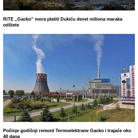
RiTE „Gacko“ mora platiti Dukiću devet miliona maraka
odštete
Počinje godišnji remont Termoelektrane Gacko i trajaće oko
40 dana