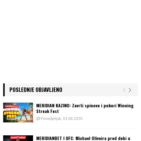
POSLEDNJE OBJAVLJENO
MERIDIAN KAZINO: Zavrti spinove i pokori Winning
Streak Fest
Ponedjeljak, 03.08.2026.
MERIDIANBET I UFC: Michael Oliveira pred debi u