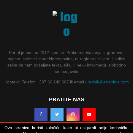
Portal je nastao 2012. godine. Pratimo dešavanja iz gradova i
mjesta Istočne i stare Hercegovine, te regiona i svijeta. Ukoliko
želite da nam pošaljete tekst, sliku ili neku informaciju slobodno
nam se javite.
Kontakti: Telefon +387 66 148 087 ili email
urednik@etrebinje.com
PRATITE NAS
Ova stranica koristi kolačiće kako bi osigurali bolje korisničko