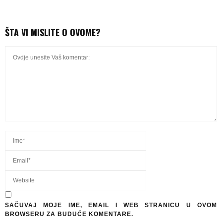
ŠTA VI MISLITE O OVOME?
SAČUVAJ MOJE IME, EMAIL I WEB STRANICU U OVOM
BROWSERU ZA BUDUĆE KOMENTARE.