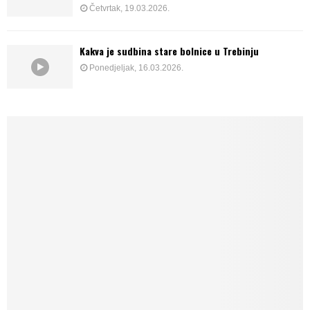
Četvrtak, 19.03.2026.
Kakva je sudbina stare bolnice u Trebinju
Ponedjeljak, 16.03.2026.