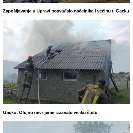
Zapošljavanje u Upravi posvađalo načelnika i većinu u Gacku
Gacko: Olujno nevrijeme izazvalo veliku štetu