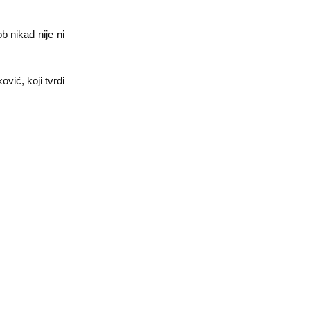
b nikad nije ni
vić, koji tvrdi