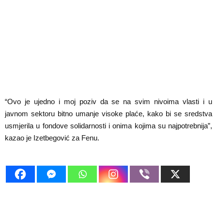
“Ovo je ujedno i moj poziv da se na svim nivoima vlasti i u
javnom sektoru bitno umanje visoke plaće, kako bi se sredstva
usmjerila u fondove solidarnosti i onima kojima su najpotrebnija”,
kazao je Izetbegović za Fenu.