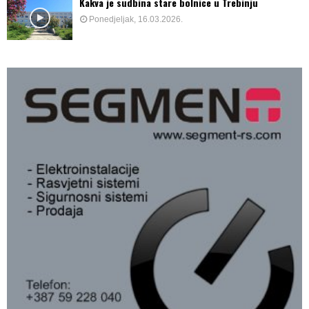
Kakva je sudbina stare bolnice u Trebinju
Ponedjeljak, 16.03.2026.