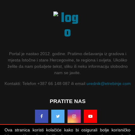
Portal je nastao 2012. godine. Pratimo dešavanja iz gradova i
mjesta Istočne i stare Hercegovine, te regiona i svijeta. Ukoliko
želite da nam pošaljete tekst, sliku ili neku informaciju slobodno
nam se javite.
Kontakti: Telefon +387 66 148 087 ili email
urednik@etrebinje.com
PRATITE NAS
Ova stranica koristi kolačiće kako bi osigurali bolje korisničko