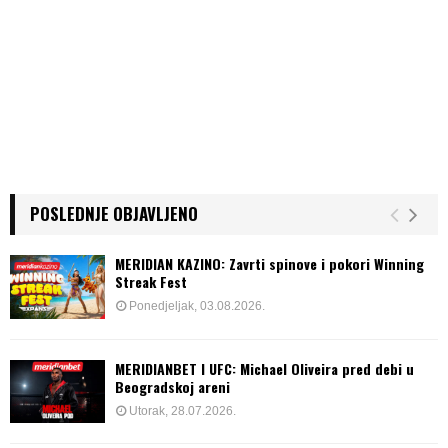
POSLEDNJE OBJAVLJENO
MERIDIAN KAZINO: Zavrti spinove i pokori Winning
Streak Fest
Ponedjeljak, 03.08.2026.
MERIDIANBET I UFC: Michael Oliveira pred debi u
Beogradskoj areni
Utorak, 28.07.2026.