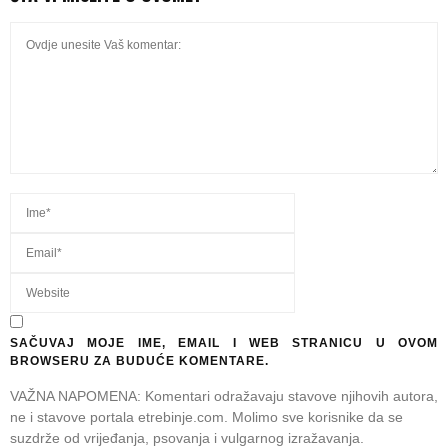
SAČUVAJ MOJE IME, EMAIL I WEB STRANICU U OVOM
BROWSERU ZA BUDUĆE KOMENTARE.
VAŽNA NAPOMENA: Komentari odražavaju stavove njihovih autora,
ne i stavove portala etrebinje.com. Molimo sve korisnike da se
suzdrže od vrijeđanja, psovanja i vulgarnog izražavanja.