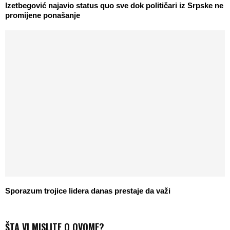
Izetbegović najavio status quo sve dok političari iz Srpske ne
promijene ponašanje
Sporazum trojice lidera danas prestaje da važi
ŠTA VI MISLITE O OVOME?