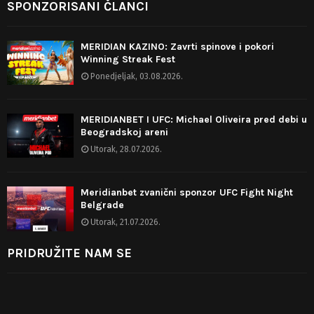
SPONZORISANI ČLANCI
MERIDIAN KAZINO: Zavrti spinove i pokori
Winning Streak Fest
Ponedjeljak, 03.08.2026.
MERIDIANBET I UFC: Michael Oliveira pred debi u
Beogradskoj areni
Utorak, 28.07.2026.
Meridianbet zvanični sponzor UFC Fight Night
Belgrade
Utorak, 21.07.2026.
PRIDRUŽITE NAM SE