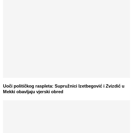
Uoči političkog raspleta: Supružnici Izetbegović i Zvizdić u
Mekki obavljaju vjerski obred