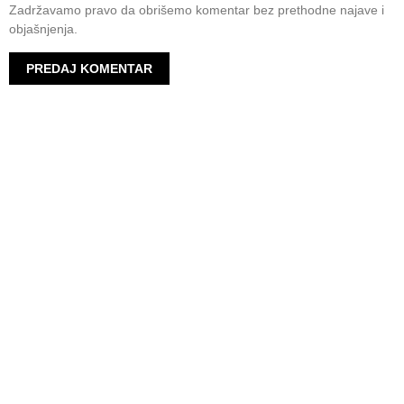
Zadržavamo pravo da obrišemo komentar bez prethodne najave i
objašnjenja.