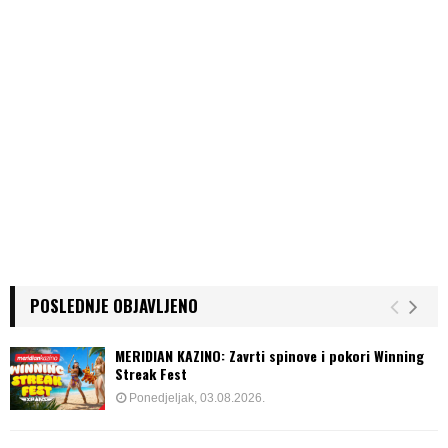
POSLEDNJE OBJAVLJENO
MERIDIAN KAZINO: Zavrti spinove i pokori Winning
Streak Fest
Ponedjeljak, 03.08.2026.