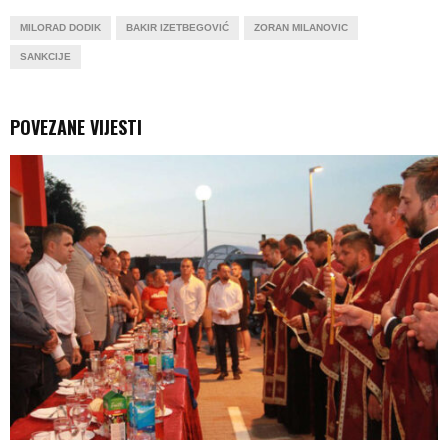
MILORAD DODIK
BAKIR IZETBEGOVIĆ
ZORAN MILANOVIC
SANKCIJE
POVEZANE VIJESTI