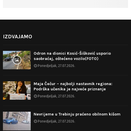
IZDVAJAMO
Odron na dionici Kosić-Šišković usporio
saobraćaj, oštećeno vozilo(FOTO)
Ponedjeljak, 27.07.2026.
Maja Čečur – najbolji nastavnik regiona:
Podrška učenika je najveće priznanje
Ponedjeljak, 27.07.2026.
Nevrijeme u Trebinju praćeno obilnom kišom
Ponedjeljak, 27.07.2026.