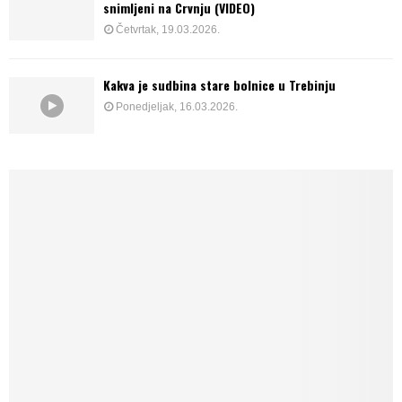
snimljeni na Crvnju (VIDEO)
Četvrtak, 19.03.2026.
Kakva je sudbina stare bolnice u Trebinju
Ponedjeljak, 16.03.2026.