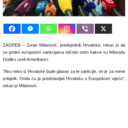
E
N
U
ZAGREB – Zoran Milanović, predsjednik Hrvatske, rekao je da
se protivi evropskim sankcijama sličnim onim kakve su Miloradu
Dodiku uveli Amerikanci.
“Ako neko iz Hrvatske bude glasao za te sankcije, on je za mene
izdajnik. Onda ću ja predstavljati Hrvatsku u Europskom vijeću”,
rekao je Milanović.