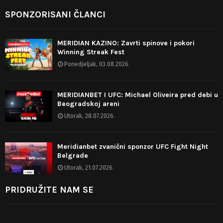
SPONZORISANI ČLANCI
MERIDIAN KAZINO: Zavrti spinove i pokori
Winning Streak Fest
Ponedjeljak, 03.08.2026.
MERIDIANBET I UFC: Michael Oliveira pred debi u
Beogradskoj areni
Utorak, 28.07.2026.
Meridianbet zvanični sponzor UFC Fight Night
Belgrade
Utorak, 21.07.2026.
PRIDRUŽITE NAM SE