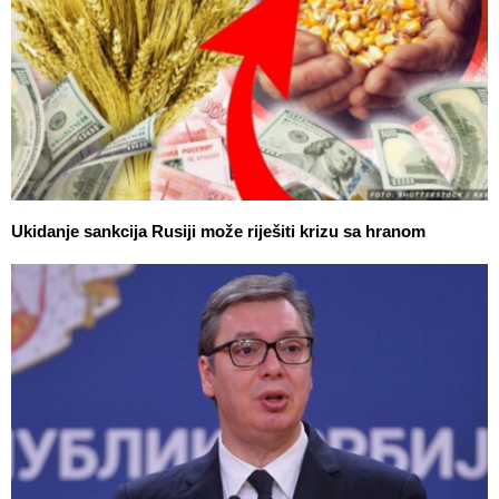
Ukidanje sankcija Rusiji može riješiti krizu sa hranom