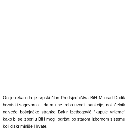
On je rekao da je srpski član Predsjedništva BiH Milorad Dodik
hrvatski sagovornik i da mu ne treba uvoditi sankcije, dok čelnik
najveće bošnjačke stranke Bakir Izetbegović “kupuje vrijeme”
kako bi se izbori u BiH mogli održati po starom izbornom sistemu
koji diskriminiše Hrvate.