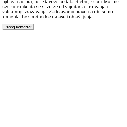
njihovih autora, ne i stavove portala etrebinje.com. Molimo
sve korisnike da se suzdrže od vrijeđanja, psovanja i
vulgarnog izražavanja. Zadržavamo pravo da obrišemo
komentar bez prethodne najave i objašnjenja.