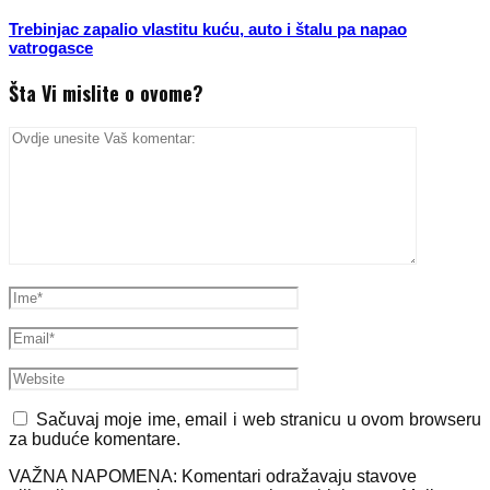
Trebinjac zapalio vlastitu kuću, auto i štalu pa napao
vatrogasce
Šta Vi mislite o ovome?
Sačuvaj moje ime, email i web stranicu u ovom browseru
za buduće komentare.
VAŽNA NAPOMENA: Komentari odražavaju stavove