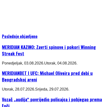
Poslednje objavljeno
MERIDIAN KAZINO: Zavrti spinove i pokori Winning
Streak Fest
Ponedjeljak, 03.08.2026.
Utorak, 04.08.2026.
MERIDIANBET I UFC: Michael Oliveira pred debi u
Beogradskoj areni
Utorak, 28.07.2026.
Srijeda, 29.07.2026.
Vozač „audija“ povrijedio policajca i pobjegao prema
Foči