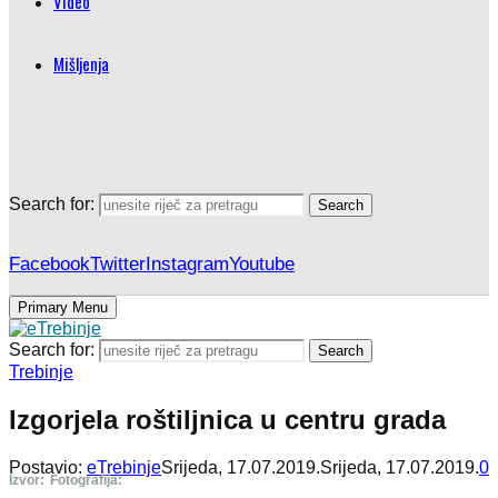
Video
Mišljenja
Search for:
Search
Facebook
Twitter
Instagram
Youtube
Primary Menu
Search for:
Search
Trebinje
Izgorjela roštiljnica u centru grada
Postavio:
eTrebinje
Srijeda, 17.07.2019.
Srijeda, 17.07.2019.
0
Izvor:
Fotografija: