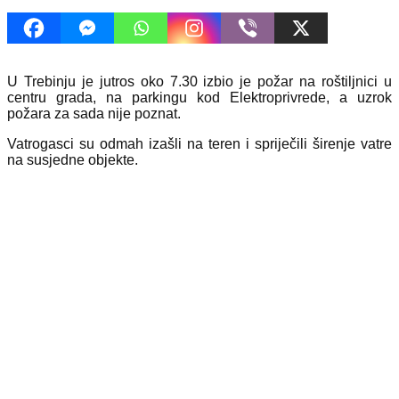
U Trebinju je jutros oko 7.30 izbio je požar na roštiljnici u
centru grada, na parkingu kod Elektroprivrede, a uzrok
požara za sada nije poznat.
Vatrogasci su odmah izašli na teren i spriječili širenje vatre
na susjedne objekte.