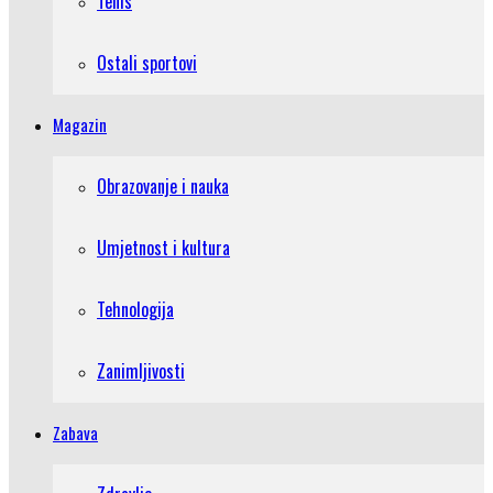
Tenis
Ostali sportovi
Magazin
Obrazovanje i nauka
Umjetnost i kultura
Tehnologija
Zanimljivosti
Zabava