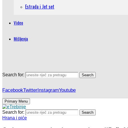
Estrada i Jet set
Video
Mišljenja
Search for:
Search
Facebook
Twitter
Instagram
Youtube
Primary Menu
Search for:
Search
Hrana i piće