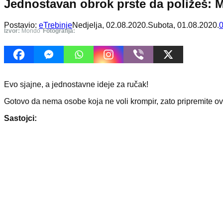
Jednostavan obrok prste da poližeš: 
Postavio:
eTrebinje
Nedjelja, 02.08.2020.
Subota, 01.08.2020.
Izvor:
Mondo
Fotografija:
Evo sjajne, a jednostavne ideje za ručak!
Gotovo da nema osobe koja ne voli krompir, zato pripremite ova
Sastojci: