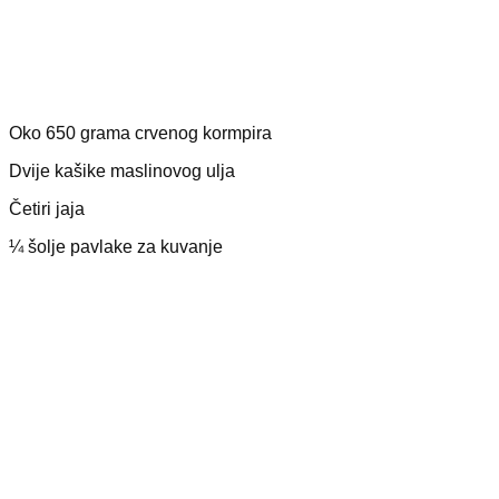
Oko 650 grama crvenog kormpira
Dvije kašike maslinovog ulja
Četiri jaja
¼ šolje pavlake za kuvanje