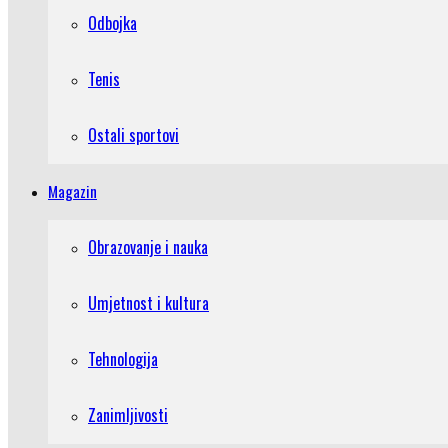
Odbojka
Tenis
Ostali sportovi
Magazin
Obrazovanje i nauka
Umjetnost i kultura
Tehnologija
Zanimljivosti