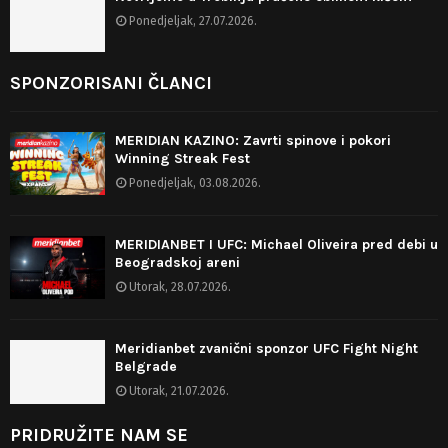
Ponedjeljak, 27.07.2026.
SPONZORISANI ČLANCI
MERIDIAN KAZINO: Zavrti spinove i pokori
Winning Streak Fest
Ponedjeljak, 03.08.2026.
MERIDIANBET I UFC: Michael Oliveira pred debi u
Beogradskoj areni
Utorak, 28.07.2026.
Meridianbet zvanični sponzor UFC Fight Night
Belgrade
Utorak, 21.07.2026.
PRIDRUŽITE NAM SE