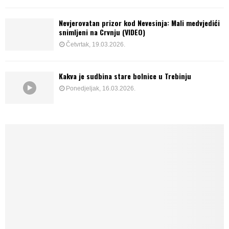
Nevjerovatan prizor kod Nevesinja: Mali medvjedići
snimljeni na Crvnju (VIDEO)
Četvrtak, 19.03.2026.
Kakva je sudbina stare bolnice u Trebinju
Ponedjeljak, 16.03.2026.