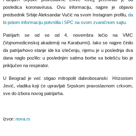
posledica koronavirusa. Ovu informaciju, najpre je objavio
predsednik Srbije Aleksandar Vučić na svom Instagram profilu,
da
bi potom informaciju potvrdila i SPC na svom zvaničnom sajtu.
Patrijarh se od se od 4. novembra lečio na VMC
(Vojnomedicinskoj akademiji na Karaburmi). Iako se najpre činilo
da patrijarhovo stanje ide ka izlečenju, njemu je u poslednja dva
dana naglo pozlilo: u poslednjim satima borbe sa bolešću bio je
priključen na respirator.
U Beograd je već stigao mitropolit dabrobosanski Hrizostom
Jević, vladika koji će upravljati Srpskom pravoslavnom crkvom,
sve do izbora novog patrijarha.
Izvor:
nova.rs