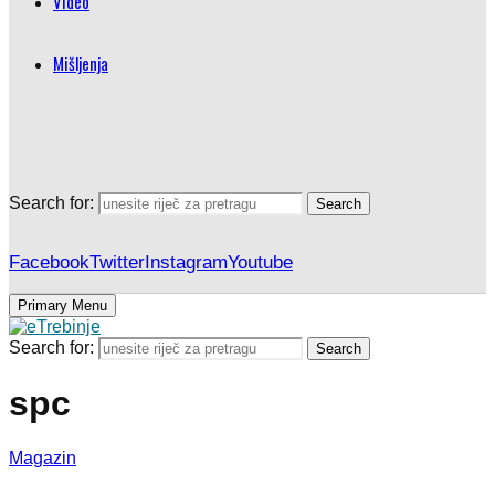
Video
Mišljenja
Search for:
Search
Facebook
Twitter
Instagram
Youtube
Primary Menu
Search for:
Search
spc
Magazin