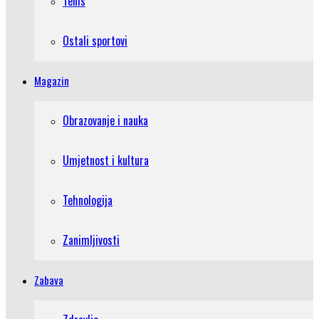
Tenis
Ostali sportovi
Magazin
Obrazovanje i nauka
Umjetnost i kultura
Tehnologija
Zanimljivosti
Zabava