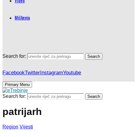
Video
Mišljenja
Search for:
Search
Facebook
Twitter
Instagram
Youtube
Primary Menu
Search for:
Search
patrijarh
Region
Vijesti