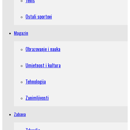
Tenis
Ostali sportovi
Magazin
Obrazovanje i nauka
Umjetnost i kultura
Tehnologija
Zanimljivosti
Zabava