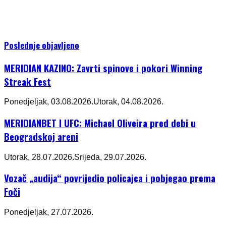
Poslednje objavljeno
MERIDIAN KAZINO: Zavrti spinove i pokori Winning
Streak Fest
Ponedjeljak, 03.08.2026.
Utorak, 04.08.2026.
MERIDIANBET I UFC: Michael Oliveira pred debi u
Beogradskoj areni
Utorak, 28.07.2026.
Srijeda, 29.07.2026.
Vozač „audija“ povrijedio policajca i pobjegao prema
Foči
Ponedjeljak, 27.07.2026.