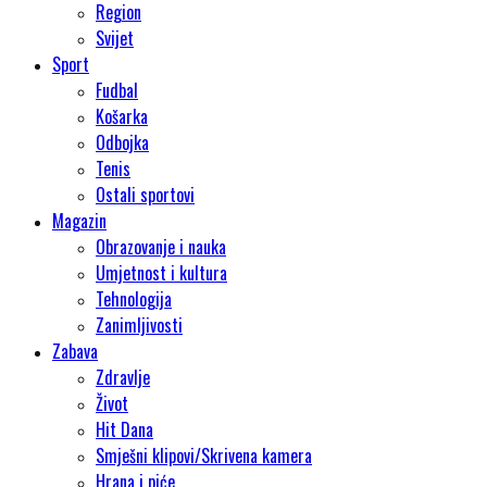
Region
Svijet
Sport
Fudbal
Košarka
Odbojka
Tenis
Ostali sportovi
Magazin
Obrazovanje i nauka
Umjetnost i kultura
Tehnologija
Zanimljivosti
Zabava
Zdravlje
Život
Hit Dana
Smješni klipovi/Skrivena kamera
Hrana i piće