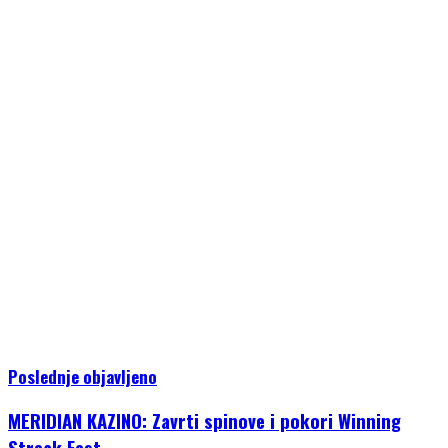
Poslednje objavljeno
MERIDIAN KAZINO: Zavrti spinove i pokori Winning
Streak Fest