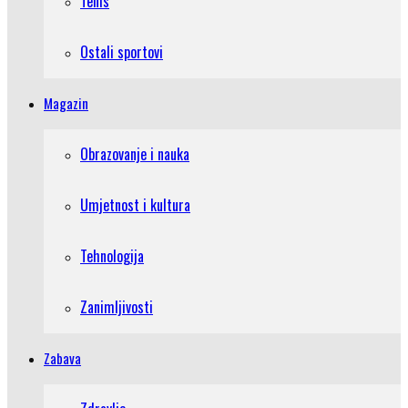
Tenis
Ostali sportovi
Magazin
Obrazovanje i nauka
Umjetnost i kultura
Tehnologija
Zanimljivosti
Zabava