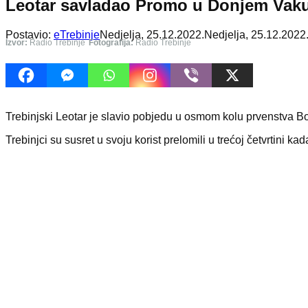
Leotar savladao Promo u Donjem Vak
Postavio:
eTrebinje
Nedjelja, 25.12.2022.
Nedjelja, 25.12.2022
Izvor:
Radio Trebinje
Fotografija:
Radio Trebinje
Trebinjski Leotar je slavio pobjedu u osmom kolu prvenstva 
Trebinjci su susret u svoju korist prelomili u trećoj četvrtini k