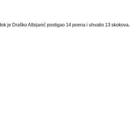
ok je Draško Albijanić postigao 14 poena i uhvatio 13 skokova.