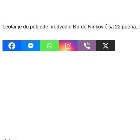
Leotar je do pobjede predvodio Đorđe Ninković sa 22 poena, d