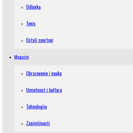
Odbojka
Tenis
Ostali sportovi
Magazin
Obrazovanje i nauka
Umjetnost i kultura
Tehnologija
Zanimljivosti