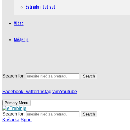
Estrada i Jet set
Video
Mišljenja
Search for:
Search
Facebook
Twitter
Instagram
Youtube
Primary Menu
Search for:
Search
Košarka
Sport