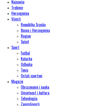
Najnovije
Trebinje
Hercegovina
Vijesti
Republika Srpska
Bosna i Hercegovina
Region
Svijet
Sport
Fudbal
Košarka
Odbojka
Tenis
Ostali sportovi
Magazin
Obrazovanje i nauka
Umjetnost i kultura
Tehnologija
Zanimljivosti