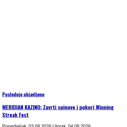
Poslednje objavljeno
MERIDIAN KAZINO: Zavrti spinove i pokori Winning
Streak Fest
Ponedjeljak, 03.08.2026.
Utorak, 04.08.2026.