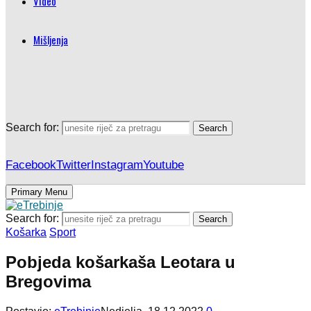
Video
Mišljenja
Search for:
Search
Facebook
Twitter
Instagram
Youtube
Primary Menu
Search for:
Search
Košarka
Sport
Pobjeda košarkaša Leotara u
Bregovima