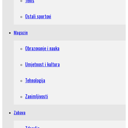
Tenis
Ostali sportovi
Magazin
Obrazovanje i nauka
Umjetnost i kultura
Tehnologija
Zanimljivosti
Zabava