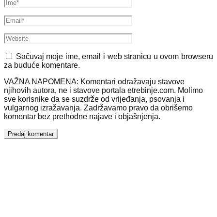
Sačuvaj moje ime, email i web stranicu u ovom browseru
za buduće komentare.
VAŽNA NAPOMENA: Komentari odražavaju stavove
njihovih autora, ne i stavove portala etrebinje.com. Molimo
sve korisnike da se suzdrže od vrijeđanja, psovanja i
vulgarnog izražavanja. Zadržavamo pravo da obrišemo
komentar bez prethodne najave i objašnjenja.