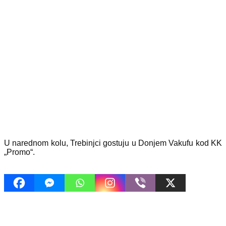
U narednom kolu, Trebinjci gostuju u Donjem Vakufu kod KK
„Promo“.