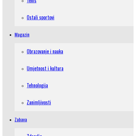
Tenis
Ostali sportovi
Magazin
Obrazovanje i nauka
Umjetnost i kultura
Tehnologija
Zanimljivosti
Zabava