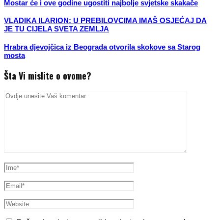
Mostar će i ove godine ugostiti najbolje svjetske skakače
VLADIKA ILARION: U PREBILOVCIMA IMAŠ OSJEĆAJ DA
JE TU CIJELA SVETA ZEMLJA
Hrabra djevojčica iz Beograda otvorila skokove sa Starog
mosta
Šta Vi mislite o ovome?