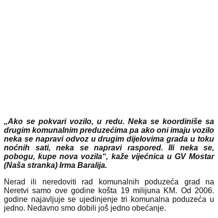
„Ako se pokvari vozilo, u redu. Neka se koordiniše sa
drugim komunalnim preduzećima pa ako oni imaju vozilo
neka se napravi odvoz u drugim dijelovima grada u toku
noćnih sati, neka se napravi raspored. Ili neka se,
pobogu, kupe nova vozila“, kaže vijećnica u GV Mostar
(Naša stranka) Irma Baralija.
Nerad ili neredoviti rad komunalnih poduzeća grad na
Neretvi samo ove godine košta 19 milijuna KM. Od 2006.
godine najavljuje se ujedinjenje tri komunalna poduzeća u
jedno. Nedavno smo dobili još jedno obećanje.