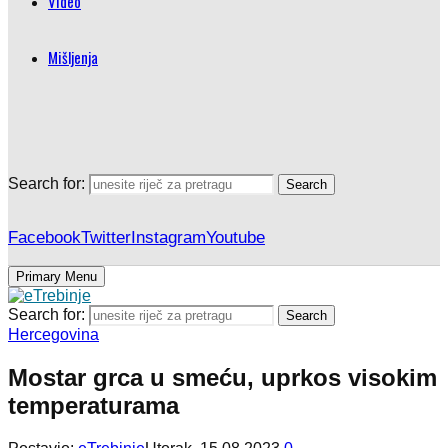
Video
Mišljenja
Search for:
Search
Facebook
Twitter
Instagram
Youtube
Primary Menu
Search for:
Search
Hercegovina
Mostar grca u smeću, uprkos visokim
temperaturama