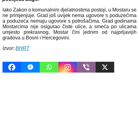
Iako Zakon o komunalnim djelatnostima postoji, u Mostaru se
ne primjenjuje. Grad još uvijek nema ugovore s poduzećima
a poduzeća nemaju ugovore s potrošačima. Grad godinama
Mostarcima nije osigurao čiste ulice, a smeća po ulicama
umjesto prekrasnog, Mostar čini jednim od najprljavijih
gradova u Bosni i Hercegovini.
Izvor:
BHRT