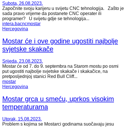
Subota, 26.08.2023.
Započnite svoju karijeru u svijetu CNC tehnologija. Zašto je
sada pravo vrijeme da postanete CNC operater ili
programer? U svijetu gdje se tehnologija...
intera.ba
cnc
mostar
Hercegovina
Mostar će i ove godine ugostiti najbolje
svjetske skakače
Srijeda, 23.08.2023.
Mostar će od 7. do 9. septembra na Starom mostu po osmi
put ugostiti najbolje svjetske skakače i skakačice, na
pretposljednjoj stanici Red Bull Cliff...
mostar
Hercegovina
Mostar grca u smeću, uprkos visokim
temperaturama
Utorak, 15.08.2023.
Problem s kojima se Mostarci godinama suočavaju jesu