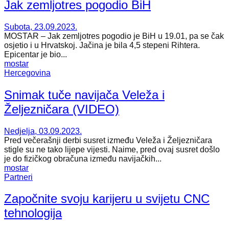
Jak zemljotres pogodio BiH
Subota, 23.09.2023.
MOSTAR – Jak zemljotres pogodio je BiH u 19.01, pa se čak
osjetio i u Hrvatskoj. Jačina je bila 4,5 stepeni Rihtera.
Epicentar je bio...
mostar
Hercegovina
Snimak tuče navijača Veleža i
Željezničara (VIDEO)
Nedjelja, 03.09.2023.
Pred večerašnji derbi susret između Veleža i Željezničara
stigle su ne tako lijepe vijesti. Naime, pred ovaj susret došlo
je do fizičkog obračuna između navijačkih...
mostar
Partneri
Započnite svoju karijeru u svijetu CNC
tehnologija