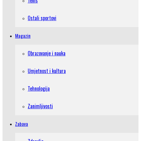
Tenis
Ostali sportovi
Magazin
Obrazovanje i nauka
Umjetnost i kultura
Tehnologija
Zanimljivosti
Zabava