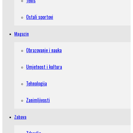
Tenis
Ostali sportovi
Magazin
Obrazovanje i nauka
Umjetnost i kultura
Tehnologija
Zanimljivosti
Zabava