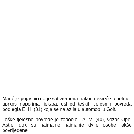
Marić je pojasnio da je sat vremena nakon nesreće u bolnici,
uprkos naporima ljekara, uslijed teških tjelesnih povreda
podlegla E. H. (31) koja se nalazila u automobilu Golf.
Teške tjelesne povrede je zadobio i A. M. (40), vozač Opel
Astre, dok su najmanje najmanje dvije osobe lakše
povrijeđene.