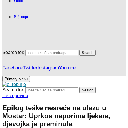
Video
Mišljenja
Search for:
Search
Facebook
Twitter
Instagram
Youtube
Primary Menu
Search for:
Search
Hercegovina
Epilog teške nesreće na ulazu u
Mostar: Uprkos naporima ljekara,
djevojka je preminula