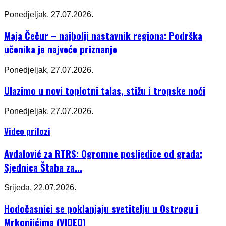
Ponedjeljak, 27.07.2026.
Maja Čečur – najbolji nastavnik regiona: Podrška
učenika je najveće priznanje
Ponedjeljak, 27.07.2026.
Ulazimo u novi toplotni talas, stižu i tropske noći
Ponedjeljak, 27.07.2026.
Video prilozi
Avdalović za RTRS: Ogromne posljedice od grada;
Sjednica Štaba za...
Srijeda, 22.07.2026.
Hodočasnici se poklanjaju svetitelju u Ostrogu i
Mrkonjićima (VIDEO)