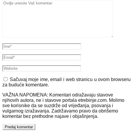
Sačuvaj moje ime, email i web stranicu u ovom browseru
za buduće komentare.
VAŽNA NAPOMENA: Komentari odražavaju stavove
njihovih autora, ne i stavove portala etrebinje.com. Molimo
sve korisnike da se suzdrže od vrijeđanja, psovanja i
vulgarnog izražavanja. Zadržavamo pravo da obrišemo
komentar bez prethodne najave i objašnjenja.