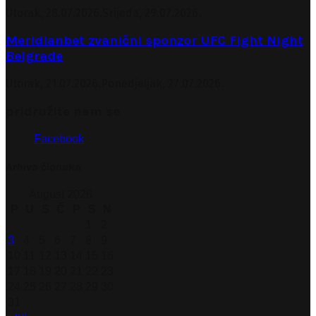
Utorak, 28.07.2026.
Srijeda, 29.07.2026.
Meridianbet zvanični sponzor UFC Fight Night
Belgrade
Utorak, 21.07.2026.
Ponedjeljak, 27.07.2026.
pridružite nam se
Facebook
Arhiva članaka
August 2026
P
U
S
Č
P
S
N
1
2
3
4
5
6
7
8
9
10
11
12
13
14
15
16
17
18
19
20
21
22
23
24
25
26
27
28
29
30
31