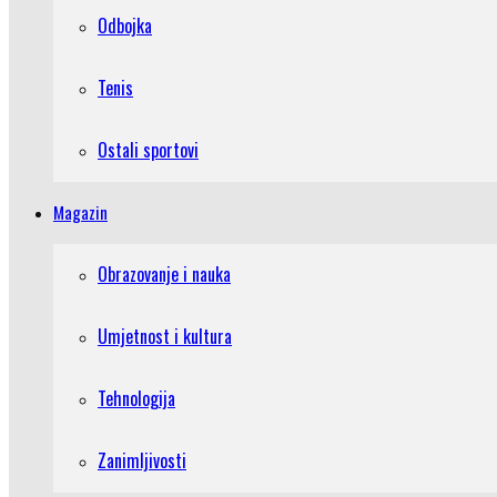
Odbojka
Tenis
Ostali sportovi
Magazin
Obrazovanje i nauka
Umjetnost i kultura
Tehnologija
Zanimljivosti