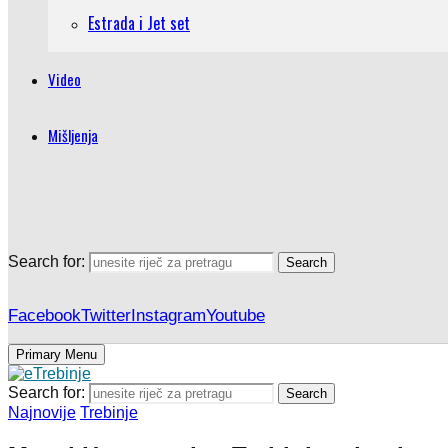
Estrada i Jet set
Video
Mišljenja
Search for:
Search
Facebook
Twitter
Instagram
Youtube
Primary Menu
Search for:
Search
Najnovije
Trebinje