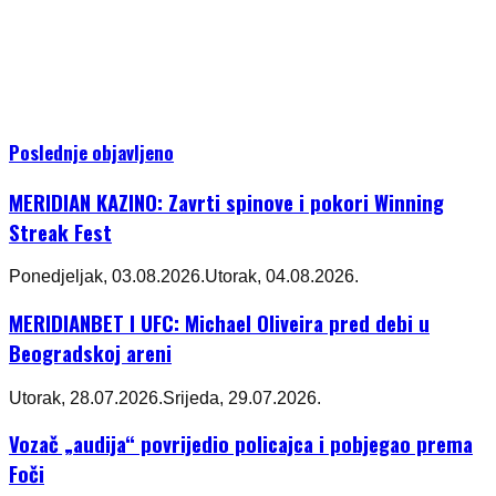
Poslednje objavljeno
MERIDIAN KAZINO: Zavrti spinove i pokori Winning
Streak Fest
Ponedjeljak, 03.08.2026.
Utorak, 04.08.2026.
MERIDIANBET I UFC: Michael Oliveira pred debi u
Beogradskoj areni
Utorak, 28.07.2026.
Srijeda, 29.07.2026.
Vozač „audija“ povrijedio policajca i pobjegao prema
Foči