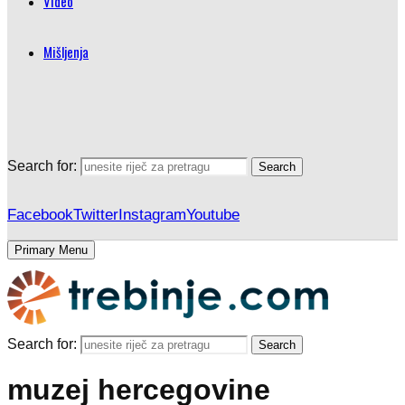
Video
Mišljenja
Search for:
Search
Facebook
Twitter
Instagram
Youtube
Primary Menu
Search for:
Search
muzej hercegovine