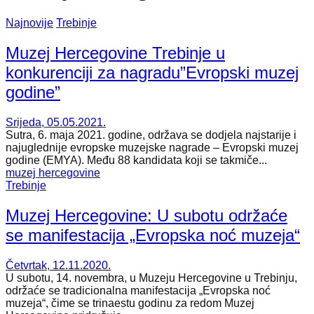
Najnovije
Trebinje
Muzej Hercegovine Trebinje u
konkurenciji za nagradu”Evropski muzej
godine”
Srijeda, 05.05.2021.
Sutra, 6. maja 2021. godine, održava se dodjela najstarije i
najuglednije evropske muzejske nagrade – Evropski muzej
godine (EMYA). Među 88 kandidata koji se takmiče...
muzej hercegovine
Trebinje
Muzej Hercegovine: U subotu održaće
se manifestacija „Evropska noć muzeja“
Četvrtak, 12.11.2020.
U subotu, 14. novembra, u Muzeju Hercegovine u Trebinju,
održaće se tradicionalna manifestacija „Evropska noć
muzeja“, čime se trinaestu godinu za redom Muzej