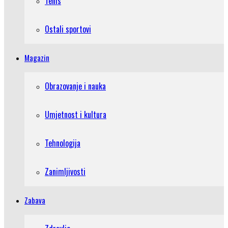
Tenis
Ostali sportovi
Magazin
Obrazovanje i nauka
Umjetnost i kultura
Tehnologija
Zanimljivosti
Zabava