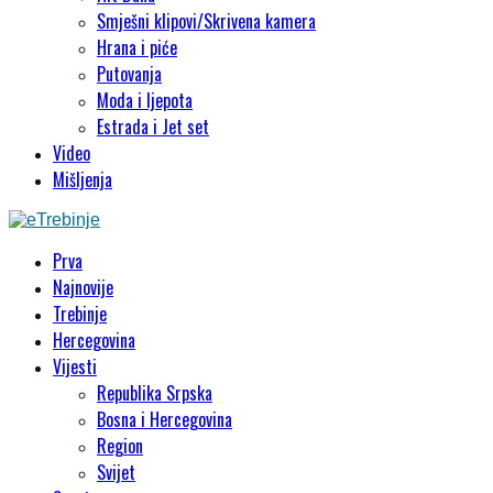
Smješni klipovi/Skrivena kamera
Hrana i piće
Putovanja
Moda i ljepota
Estrada i Jet set
Video
Mišljenja
Prva
Najnovije
Trebinje
Hercegovina
Vijesti
Republika Srpska
Bosna i Hercegovina
Region
Svijet