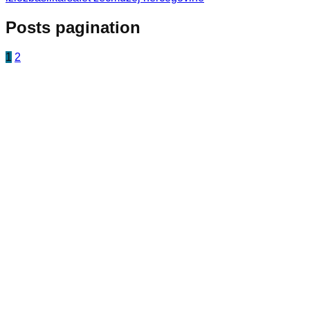
Posts pagination
1
2