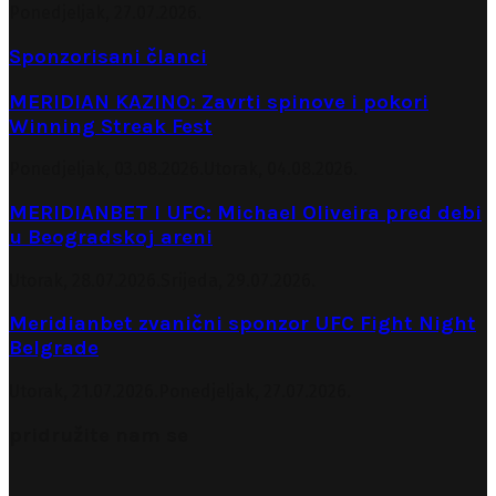
Ponedjeljak, 27.07.2026.
Sponzorisani članci
MERIDIAN KAZINO: Zavrti spinove i pokori
Winning Streak Fest
Ponedjeljak, 03.08.2026.
Utorak, 04.08.2026.
MERIDIANBET I UFC: Michael Oliveira pred debi
u Beogradskoj areni
Utorak, 28.07.2026.
Srijeda, 29.07.2026.
Meridianbet zvanični sponzor UFC Fight Night
Belgrade
Utorak, 21.07.2026.
Ponedjeljak, 27.07.2026.
pridružite nam se