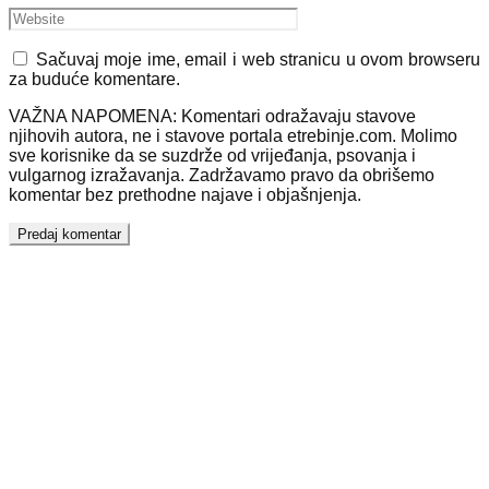
Sačuvaj moje ime, email i web stranicu u ovom browseru
za buduće komentare.
VAŽNA NAPOMENA: Komentari odražavaju stavove
njihovih autora, ne i stavove portala etrebinje.com. Molimo
sve korisnike da se suzdrže od vrijeđanja, psovanja i
vulgarnog izražavanja. Zadržavamo pravo da obrišemo
komentar bez prethodne najave i objašnjenja.