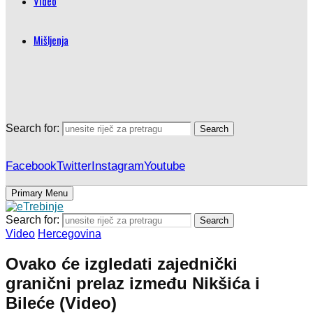
Video
Mišljenja
Search for:
Search
Facebook
Twitter
Instagram
Youtube
Primary Menu
Search for:
Search
Video
Hercegovina
Ovako će izgledati zajednički
granični prelaz između Nikšića i
Bileće (Video)