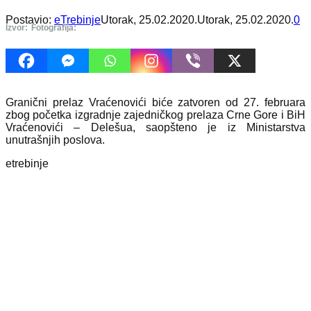
Postavio:
eTrebinje
Utorak, 25.02.2020.
Utorak, 25.02.2020.
0
Izvor:
Fotografija:
Granični prelaz Vraćenovići biće zatvoren od 27. februara
zbog početka izgradnje zajedničkog prelaza Crne Gore i BiH
Vraćenovići – Delešua, saopšteno je iz Ministarstva
unutrašnjih poslova.
etrebinje