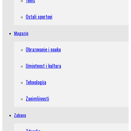
Tenis
Ostali sportovi
Magazin
Obrazovanje i nauka
Umjetnost i kultura
Tehnologija
Zanimljivosti
Zabava