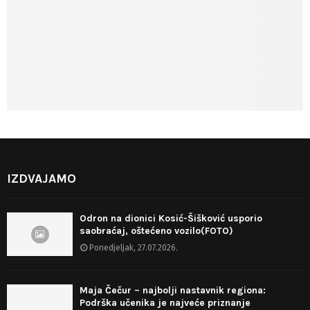
IZDVAJAMO
Odron na dionici Kosić-Šišković usporio
saobraćaj, oštećeno vozilo(FOTO)
Ponedjeljak, 27.07.2026.
Maja Čečur – najbolji nastavnik regiona:
Podrška učenika je najveće priznanje