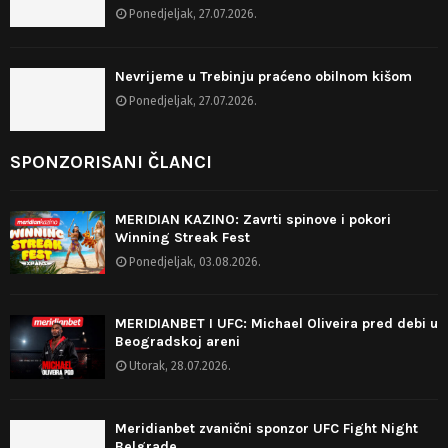
Ponedjeljak, 27.07.2026.
Nevrijeme u Trebinju praćeno obilnom kišom
Ponedjeljak, 27.07.2026.
SPONZORISANI ČLANCI
MERIDIAN KAZINO: Zavrti spinove i pokori
Winning Streak Fest
Ponedjeljak, 03.08.2026.
MERIDIANBET I UFC: Michael Oliveira pred debi u
Beogradskoj areni
Utorak, 28.07.2026.
Meridianbet zvanični sponzor UFC Fight Night
Belgrade