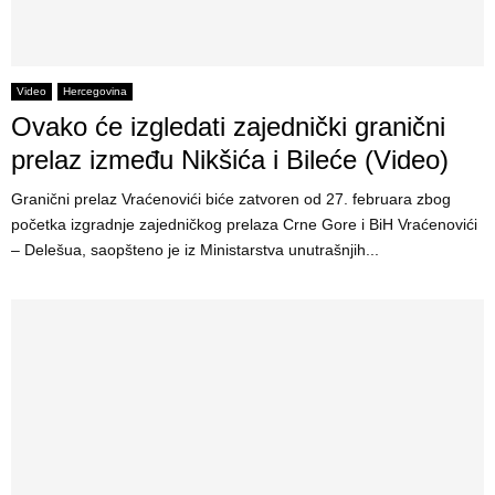
Video
Hercegovina
Ovako će izgledati zajednički granični
prelaz između Nikšića i Bileće (Video)
Granični prelaz Vraćenovići biće zatvoren od 27. februara zbog
početka izgradnje zajedničkog prelaza Crne Gore i BiH Vraćenovići
– Delešua, saopšteno je iz Ministarstva unutrašnjih...