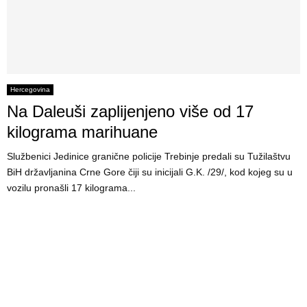
Hercegovina
Na Daleuši zaplijenjeno više od 17
kilograma marihuane
Službenici Jedinice granične policije Trebinje predali su Tužilaštvu
BiH državljanina Crne Gore čiji su inicijali G.K. /29/, kod kojeg su u
vozilu pronašli 17 kilograma...