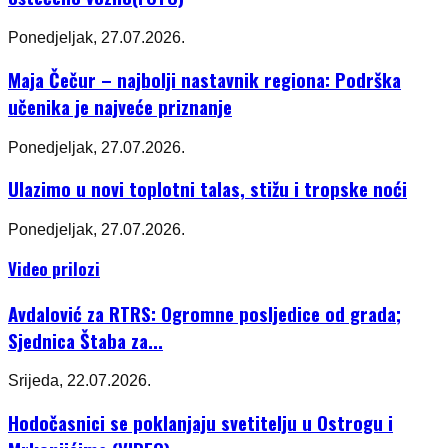
Ponedjeljak, 27.07.2026.
Maja Čečur – najbolji nastavnik regiona: Podrška
učenika je najveće priznanje
Ponedjeljak, 27.07.2026.
Ulazimo u novi toplotni talas, stižu i tropske noći
Ponedjeljak, 27.07.2026.
Video prilozi
Avdalović za RTRS: Ogromne posljedice od grada;
Sjednica Štaba za...
Srijeda, 22.07.2026.
Hodočasnici se poklanjaju svetitelju u Ostrogu i