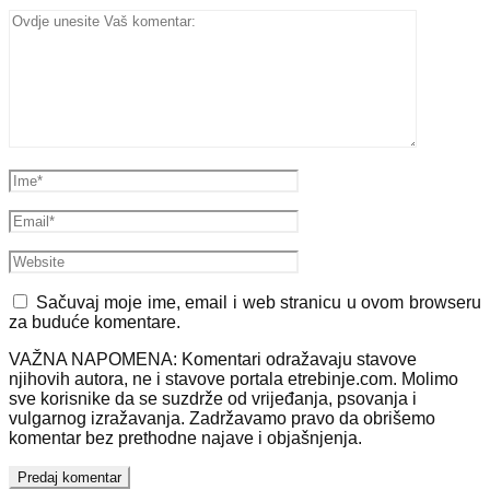
Sačuvaj moje ime, email i web stranicu u ovom browseru
za buduće komentare.
VAŽNA NAPOMENA: Komentari odražavaju stavove
njihovih autora, ne i stavove portala etrebinje.com. Molimo
sve korisnike da se suzdrže od vrijeđanja, psovanja i
vulgarnog izražavanja. Zadržavamo pravo da obrišemo
komentar bez prethodne najave i objašnjenja.