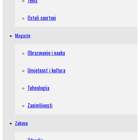
Tenis
Ostali sportovi
Magazin
Obrazovanje i nauka
Umjetnost i kultura
Tehnologija
Zanimljivosti
Zabava