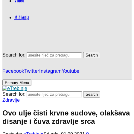
Video
Mišljenja
Search for:
Search
Facebook
Twitter
Instagram
Youtube
Primary Menu
Search for:
Search
Zdravlje
Ovo ulje čisti krvne sudove, olakšava
disanje i čuva zdravlje srca