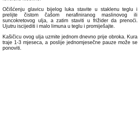
Očišćenju glavicu bijelog luka stavite u staklenu teglu i
prelijte čistom čašom nerafiniranog maslinovog ili
suncokretovog ulja, a zatim staviti u frižider da prenoći.
Ujutru iscijediti i malo limuna u teglu i promiješajte.
Kašičicu ovog ulja uzmite jednom dnevno prije obroka. Kura
traje 1-3 mjeseca, a poslije jednomjesečne pauze može se
ponoviti.