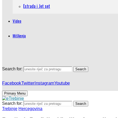
Estrada i Jet set
Video
Mišljenja
Search for:
Search
Facebook
Twitter
Instagram
Youtube
Primary Menu
Search for:
Search
Trebinje
Hercegovina