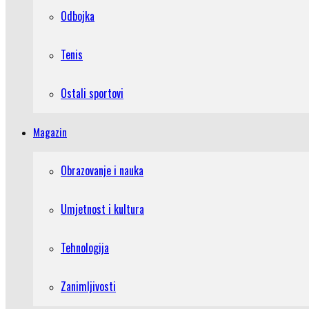
Odbojka
Tenis
Ostali sportovi
Magazin
Obrazovanje i nauka
Umjetnost i kultura
Tehnologija
Zanimljivosti