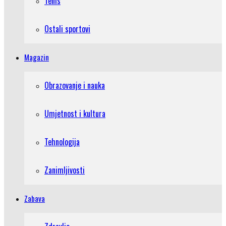
Tenis
Ostali sportovi
Magazin
Obrazovanje i nauka
Umjetnost i kultura
Tehnologija
Zanimljivosti
Zabava