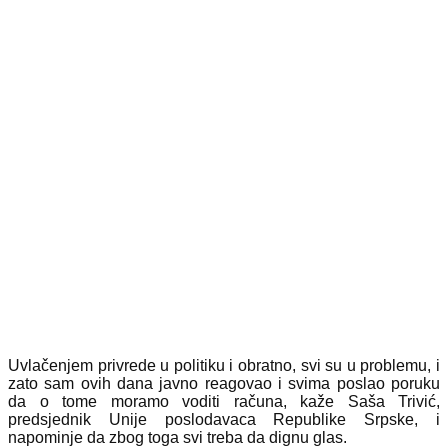
Uvlačenjem privrede u politiku i obratno, svi su u problemu, i
zato sam ovih dana javno reagovao i svima poslao poruku
da o tome moramo voditi računa, kaže Saša Trivić,
predsjednik Unije poslodavaca Republike Srpske, i
napominje da zbog toga svi treba da dignu glas.