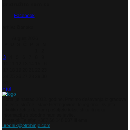
pridružite nam se
Facebook
Arhiva članaka
August 2026
P
U
S
Č
P
S
N
1
2
3
4
5
6
7
8
9
10
11
12
13
14
15
16
17
18
19
20
21
22
23
24
25
26
27
28
29
30
31
« jul
Portal je nastao 2012. godine. Pratimo dešavanja iz gradova
i mjesta Istočne i stare Hercegovine, te regiona i svijeta.
Ukoliko želite da nam pošaljete tekst, sliku ili neku
informaciju slobodno nam se javite.
Kontakti: Telefon +387 66 148 087 ili email
urednik@etrebinje.com