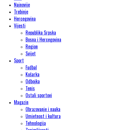
Najnovije
Trebinje
Hercegovina
Vijesti
Republika Srpska
Bosna i Hercegovina
Region
Svijet
Sport
Fudbal
Košarka
Odbojka
Tenis
Ostali sportovi
Magazin
Obrazovanje i nauka
Umjetnost i kultura
Tehnologija