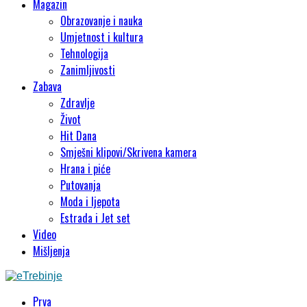
Magazin
Obrazovanje i nauka
Umjetnost i kultura
Tehnologija
Zanimljivosti
Zabava
Zdravlje
Život
Hit Dana
Smješni klipovi/Skrivena kamera
Hrana i piće
Putovanja
Moda i ljepota
Estrada i Jet set
Video
Mišljenja
Prva