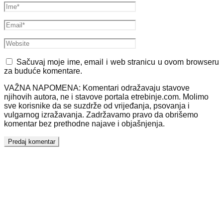
Sačuvaj moje ime, email i web stranicu u ovom browseru
za buduće komentare.
VAŽNA NAPOMENA: Komentari odražavaju stavove
njihovih autora, ne i stavove portala etrebinje.com. Molimo
sve korisnike da se suzdrže od vrijeđanja, psovanja i
vulgarnog izražavanja. Zadržavamo pravo da obrišemo
komentar bez prethodne najave i objašnjenja.