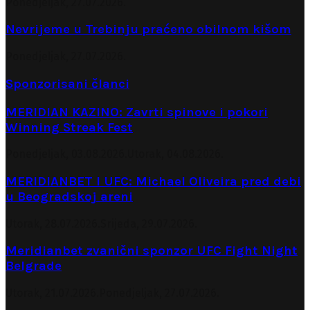
Ponedjeljak, 27.07.2026.
Nevrijeme u Trebinju praćeno obilnom kišom
Ponedjeljak, 27.07.2026.
Sponzorisani članci
MERIDIAN KAZINO: Zavrti spinove i pokori
Winning Streak Fest
Ponedjeljak, 03.08.2026.
Utorak, 04.08.2026.
MERIDIANBET I UFC: Michael Oliveira pred debi
u Beogradskoj areni
Utorak, 28.07.2026.
Srijeda, 29.07.2026.
Meridianbet zvanični sponzor UFC Fight Night
Belgrade
Utorak, 21.07.2026.
Ponedjeljak, 27.07.2026.