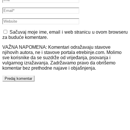
Sačuvaj moje ime, email i web stranicu u ovom browseru
za buduće komentare.
VAŽNA NAPOMENA: Komentari odražavaju stavove
njihovih autora, ne i stavove portala etrebinje.com. Molimo
sve korisnike da se suzdrže od vrijeđanja, psovanja i
vulgarnog izražavanja. Zadržavamo pravo da obrišemo
komentar bez prethodne najave i objašnjenja.