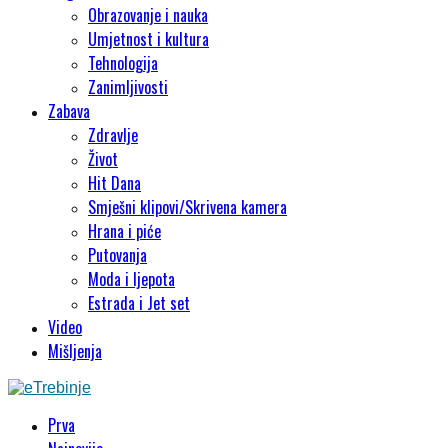
Obrazovanje i nauka
Umjetnost i kultura
Tehnologija
Zanimljivosti
Zabava
Zdravlje
Život
Hit Dana
Smješni klipovi/Skrivena kamera
Hrana i piće
Putovanja
Moda i ljepota
Estrada i Jet set
Video
Mišljenja
Prva