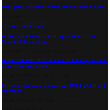
Nevrijeme u Trebinju praćeno obilnom kišom
Ponedjeljak, 27.07.2026.
Sponzorisani članci
MERIDIAN KAZINO: Zavrti spinove i pokori
Winning Streak Fest
Ponedjeljak, 03.08.2026.
Utorak, 04.08.2026.
MERIDIANBET I UFC: Michael Oliveira pred debi
u Beogradskoj areni
Utorak, 28.07.2026.
Srijeda, 29.07.2026.
Meridianbet zvanični sponzor UFC Fight Night
Belgrade
Utorak, 21.07.2026.
Ponedjeljak, 27.07.2026.