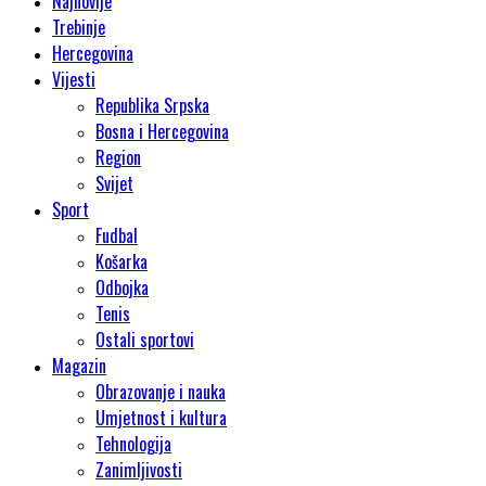
Najnovije
Trebinje
Hercegovina
Vijesti
Republika Srpska
Bosna i Hercegovina
Region
Svijet
Sport
Fudbal
Košarka
Odbojka
Tenis
Ostali sportovi
Magazin
Obrazovanje i nauka
Umjetnost i kultura
Tehnologija
Zanimljivosti