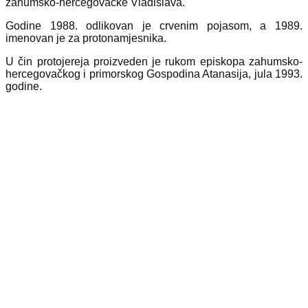
zahumsko-hercegovačke Vladislava.
Godine 1988. odlikovan je crvenim pojasom, a 1989.
imenovan je za protonamjesnika.
U čin protojereja proizveden je rukom episkopa zahumsko-
hercegovačkog i primorskog Gospodina Atanasija, jula 1993.
godine.