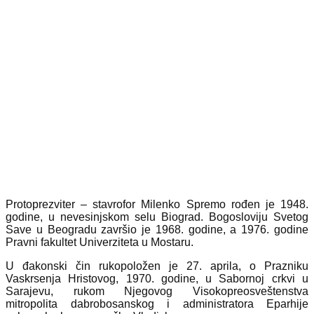
Protoprezviter – stavrofor Milenko Spremo rođen je 1948.
godine, u nevesinjskom selu Biograd. Bogosloviju Svetog
Save u Beogradu završio je 1968. godine, a 1976. godine
Pravni fakultet Univerziteta u Mostaru.
U đakonski čin rukopoložen je 27. aprila, o Prazniku
Vaskrsenja Hristovog, 1970. godine, u Sabornoj crkvi u
Sarajevu, rukom Njegovog Visokopreosveštenstva
mitropolita dabrobosanskog i administratora Eparhije