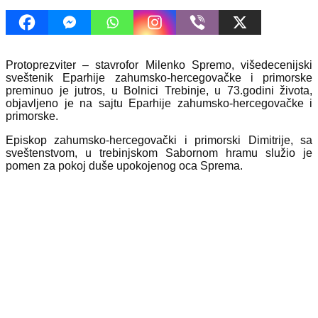
Protoprezviter – stavrofor Milenko Spremo, višedecenijski
sveštenik Eparhije zahumsko-hercegovačke i primorske
preminuo je jutros, u Bolnici Trebinje, u 73.godini života,
objavljeno je na sajtu Eparhije zahumsko-hercegovačke i
primorske.
Episkop zahumsko-hercegovački i primorski Dimitrije, sa
sveštenstvom, u trebinjskom Sabornom hramu služio je
pomen za pokoj duše upokojenog oca Sprema.