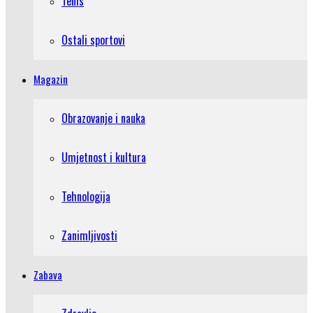
Tenis
Ostali sportovi
Magazin
Obrazovanje i nauka
Umjetnost i kultura
Tehnologija
Zanimljivosti
Zabava