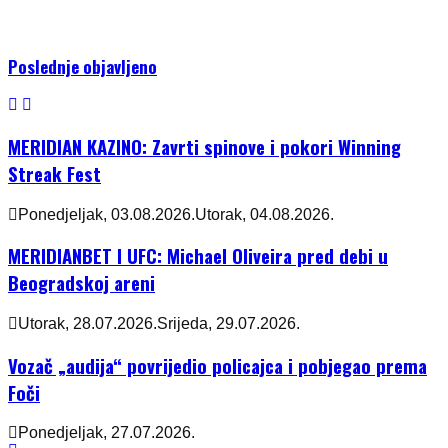
Poslednje objavljeno
MERIDIAN KAZINO: Zavrti spinove i pokori Winning
Streak Fest
Ponedjeljak, 03.08.2026.
Utorak, 04.08.2026.
MERIDIANBET I UFC: Michael Oliveira pred debi u
Beogradskoj areni
Utorak, 28.07.2026.
Srijeda, 29.07.2026.
Vozač „audija“ povrijedio policajca i pobjegao prema
Foči
Ponedjeljak, 27.07.2026.