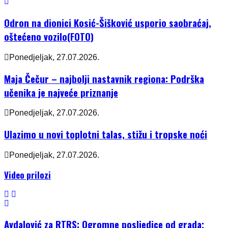
Odron na dionici Kosić-Šišković usporio saobraćaj,
oštećeno vozilo(FOTO)
Ponedjeljak, 27.07.2026.
Maja Čečur – najbolji nastavnik regiona: Podrška
učenika je najveće priznanje
Ponedjeljak, 27.07.2026.
Ulazimo u novi toplotni talas, stižu i tropske noći
Ponedjeljak, 27.07.2026.
Video prilozi
Avdalović za RTRS: Ogromne posljedice od grada;