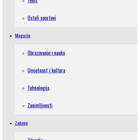
Tenis
Ostali sportovi
Magazin
Obrazovanje i nauka
Umjetnost i kultura
Tehnologija
Zanimljivosti
Zabava