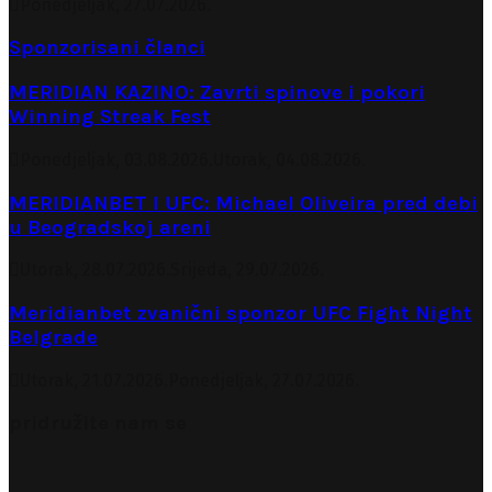
Ponedjeljak, 27.07.2026.
Sponzorisani članci
MERIDIAN KAZINO: Zavrti spinove i pokori
Winning Streak Fest
Ponedjeljak, 03.08.2026.
Utorak, 04.08.2026.
MERIDIANBET I UFC: Michael Oliveira pred debi
u Beogradskoj areni
Utorak, 28.07.2026.
Srijeda, 29.07.2026.
Meridianbet zvanični sponzor UFC Fight Night
Belgrade
Utorak, 21.07.2026.
Ponedjeljak, 27.07.2026.
pridružite nam se