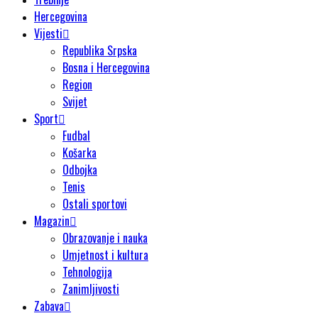
Hercegovina
Vijesti
Republika Srpska
Bosna i Hercegovina
Region
Svijet
Sport
Fudbal
Košarka
Odbojka
Tenis
Ostali sportovi
Magazin
Obrazovanje i nauka
Umjetnost i kultura
Tehnologija
Zanimljivosti
Zabava