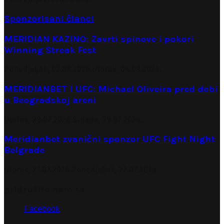
Sponzorisani članci
MERIDIAN KAZINO: Zavrti spinove i pokori
Winning Streak Fest
Ponedjeljak, 03.08.2026.
Utorak, 04.08.2026.
MERIDIANBET I UFC: Michael Oliveira pred debi
u Beogradskoj areni
Utorak, 28.07.2026.
Srijeda, 29.07.2026.
Meridianbet zvanični sponzor UFC Fight Night
Belgrade
Utorak, 21.07.2026.
Ponedjeljak, 27.07.2026.
pridružite nam se
Facebook