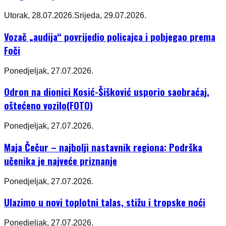
Utorak, 28.07.2026.
Srijeda, 29.07.2026.
Vozač „audija“ povrijedio policajca i pobjegao prema
Foči
Ponedjeljak, 27.07.2026.
Odron na dionici Kosić-Šišković usporio saobraćaj,
oštećeno vozilo(FOTO)
Ponedjeljak, 27.07.2026.
Maja Čečur – najbolji nastavnik regiona: Podrška
učenika je najveće priznanje
Ponedjeljak, 27.07.2026.
Ulazimo u novi toplotni talas, stižu i tropske noći
Ponedjeljak, 27.07.2026.