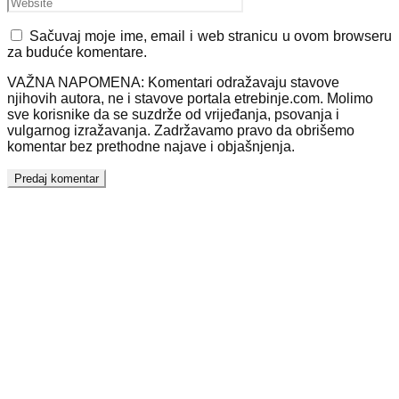
Sačuvaj moje ime, email i web stranicu u ovom browseru
za buduće komentare.
VAŽNA NAPOMENA: Komentari odražavaju stavove
njihovih autora, ne i stavove portala etrebinje.com. Molimo
sve korisnike da se suzdrže od vrijeđanja, psovanja i
vulgarnog izražavanja. Zadržavamo pravo da obrišemo
komentar bez prethodne najave i objašnjenja.