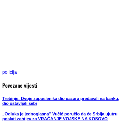
policija
Povezane vijesti
Trebinje: Dvoje zaposlenika dio pazara predavali na banku,
dio ostavljali sebi
„Odluka je jednoglasna“ Vučić poručio da će Srbija ujutru
poslati zahtjev za VRAĆANJE VOJSKE NA KOSOVO