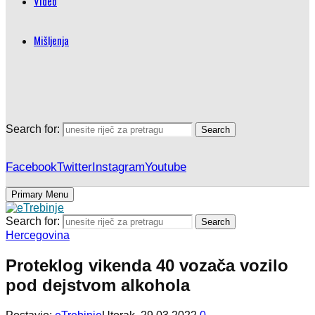
Video
Mišljenja
Search for:
Search
Facebook
Twitter
Instagram
Youtube
Primary Menu
Search for:
Search
Hercegovina
Proteklog vikenda 40 vozača vozilo
pod dejstvom alkohola