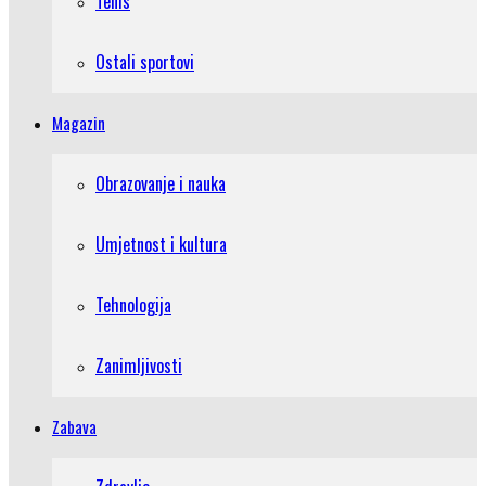
Tenis
Ostali sportovi
Magazin
Obrazovanje i nauka
Umjetnost i kultura
Tehnologija
Zanimljivosti
Zabava