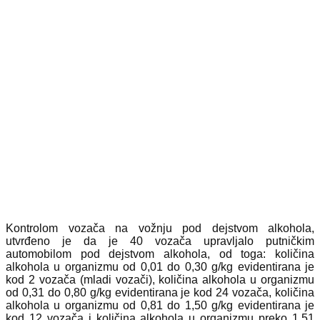
Kontrolom vozača na vožnju pod dejstvom alkohola,
utvrđeno je da je 40 vozača upravljalo putničkim
automobilom pod dejstvom alkohola, od toga: količina
alkohola u organizmu od 0,01 do 0,30 g/kg evidentirana je
kod 2 vozača (mladi vozači), količina alkohola u organizmu
od 0,31 do 0,80 g/kg evidentirana je kod 24 vozača, količina
alkohola u organizmu od 0,81 do 1,50 g/kg evidentirana je
kod 12 vozača i količina alkohola u organizmu preko 1,51