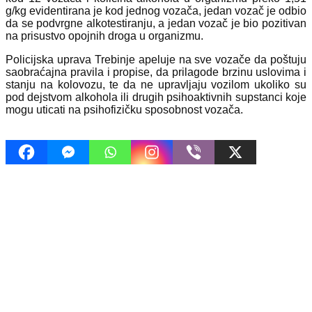
g/kg evidentirana je kod jednog vozača, jedan vozač je odbio
da se podvrgne alkotestiranju, a jedan vozač je bio pozitivan
na prisustvo opojnih droga u organizmu.
Policijska uprava Trebinje apeluje na sve vozače da poštuju
saobraćajna pravila i propise, da prilagode brzinu uslovima i
stanju na kolovozu, te da ne upravljaju vozilom ukoliko su
pod dejstvom alkohola ili drugih psihoaktivnih supstanci koje
mogu uticati na psihofizičku sposobnost vozača.