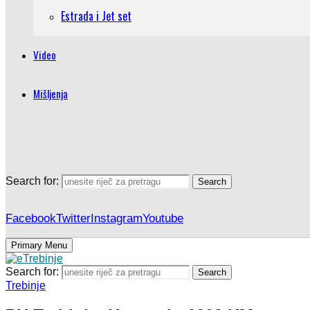
Estrada i Jet set
Video
Mišljenja
Search for:
Search
Facebook
Twitter
Instagram
Youtube
Primary Menu
Search for:
Search
Trebinje