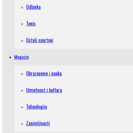
Odbojka
Tenis
Ostali sportovi
Magazin
Obrazovanje i nauka
Umjetnost i kultura
Tehnologija
Zanimljivosti