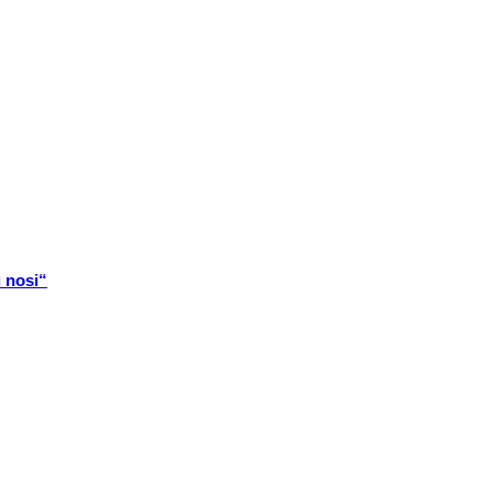
u nosi“