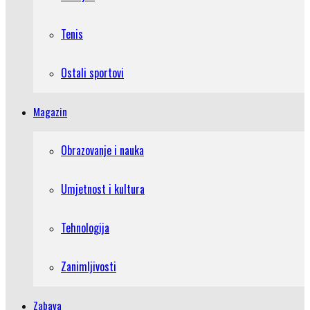
Tenis
Ostali sportovi
Magazin
Obrazovanje i nauka
Umjetnost i kultura
Tehnologija
Zanimljivosti
Zabava