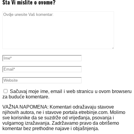
Šta Vi mislite o ovome?
Sačuvaj moje ime, email i web stranicu u ovom browseru
za buduće komentare.
VAŽNA NAPOMENA: Komentari odražavaju stavove
njihovih autora, ne i stavove portala etrebinje.com. Molimo
sve korisnike da se suzdrže od vrijeđanja, psovanja i
vulgarnog izražavanja. Zadržavamo pravo da obrišemo
komentar bez prethodne najave i objašnjenja.