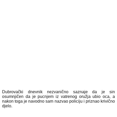
Dubrovački dnevnik nezvanično saznaje da je sin
osumnjičen da je pucnjem iz vatrenog oružja ubio oca, a
nakon toga je navodno sam nazvao policiju i priznao krivično
djelo.