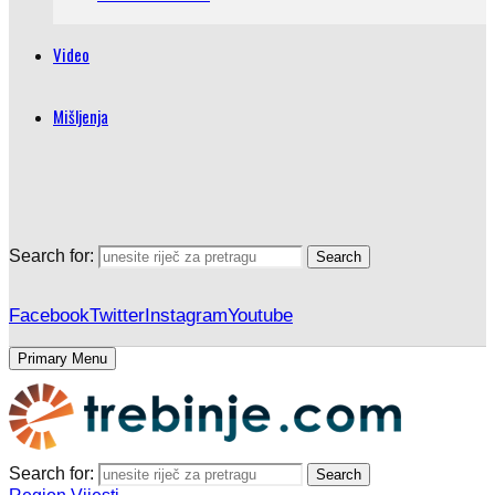
Video
Mišljenja
Search for:
Search
Facebook
Twitter
Instagram
Youtube
Primary Menu
Search for:
Search