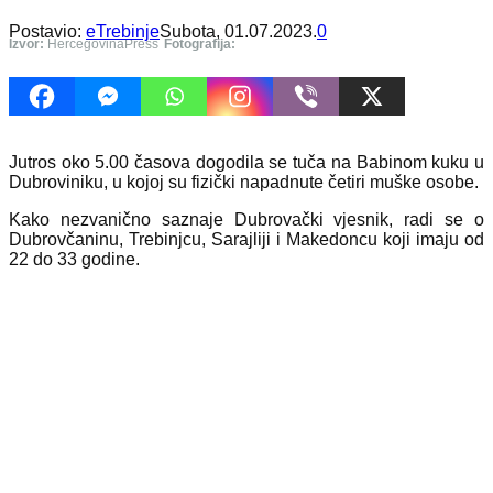
Postavio:
eTrebinje
Subota, 01.07.2023.
0
Izvor:
HercegovinaPress
Fotografija:
Jutros oko 5.00 časova dogodila se tuča na Babinom kuku u
Dubroviniku, u kojoj su fizički napadnute četiri muške osobe.
Kako nezvanično saznaje Dubrovački vjesnik, radi se o
Dubrovčaninu, Trebinjcu, Sarajliji i Makedoncu koji imaju od
22 do 33 godine.