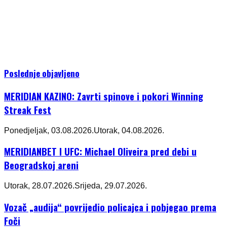
Poslednje objavljeno
MERIDIAN KAZINO: Zavrti spinove i pokori Winning
Streak Fest
Ponedjeljak, 03.08.2026.
Utorak, 04.08.2026.
MERIDIANBET I UFC: Michael Oliveira pred debi u
Beogradskoj areni
Utorak, 28.07.2026.
Srijeda, 29.07.2026.
Vozač „audija“ povrijedio policajca i pobjegao prema
Foči