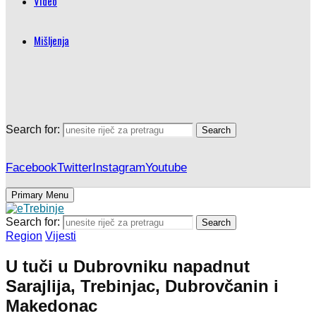
Video
Mišljenja
Search for:
Search
Facebook
Twitter
Instagram
Youtube
Primary Menu
Search for:
Search
Region
Vijesti
U tuči u Dubrovniku napadnut
Sarajlija, Trebinjac, Dubrovčanin i
Makedonac