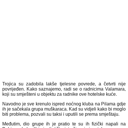
Trojica su zadobila lakše tjelesne povrede, a četvrti nije
povrijeđen. Kako saznajemo, radi se o radnicima Valamara,
koji su smješteni u objektu za radnike ove hotelske kuće.
Navodno je sve krenulo ispred noćnog kluba na Pilama gdje
ih je sačekala grupa muškaraca. Kad su vidjeli kako bi moglo
biti problema, pozvali su taksi i uputili se prema smještaju.
Međutim, dio grupe ih je pratio te su ih fizički napali na