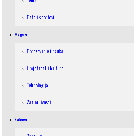
Tenis
Ostali sportovi
Magazin
Obrazovanje i nauka
Umjetnost i kultura
Tehnologija
Zanimljivosti
Zabava