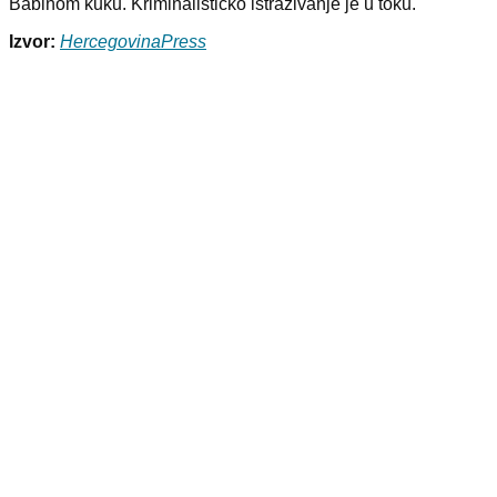
Babinom kuku. Kriminalističko istraživanje je u toku.
Izvor:
HercegovinaPress