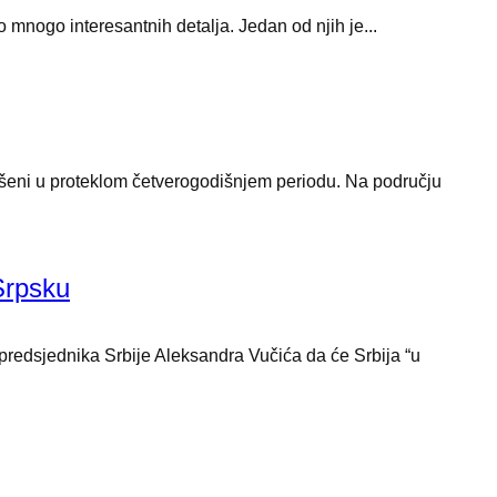
 mnogo interesantnih detalja. Jedan od njih je...
vršeni u proteklom četverogodišnjem periodu. Na području
Srpsku
 predsjednika Srbije Aleksandra Vučića da će Srbija “u