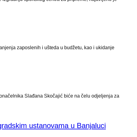
njenja zaposlenih i ušteda u budžetu, kao i ukidanje
načelnika Slađana Skočajić biće na čelu odjeljenja za
adskim ustanovama u Banjaluci