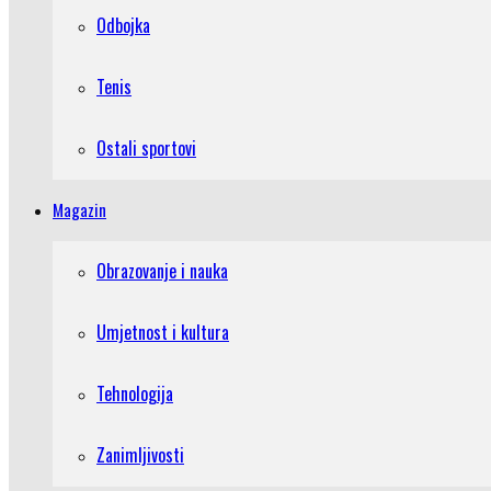
Odbojka
Tenis
Ostali sportovi
Magazin
Obrazovanje i nauka
Umjetnost i kultura
Tehnologija
Zanimljivosti