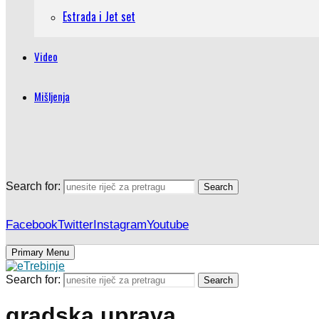
Estrada i Jet set
Video
Mišljenja
Search for:
Search
Facebook
Twitter
Instagram
Youtube
Primary Menu
Search for:
Search
gradska uprava