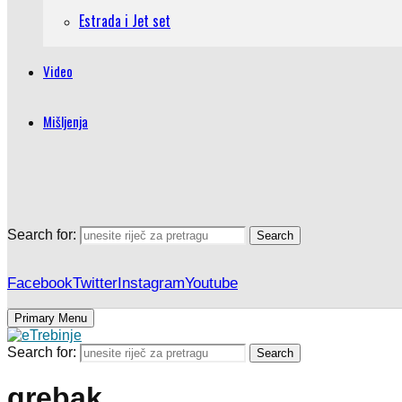
Estrada i Jet set
Video
Mišljenja
Search for:
Search
Facebook
Twitter
Instagram
Youtube
Primary Menu
Search for:
Search
grebak