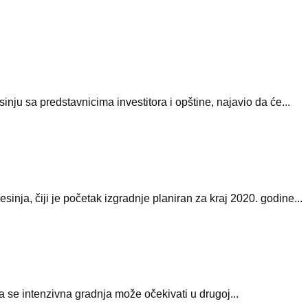
nju sa predstavnicima investitora i opštine, najavio da će...
inja, čiji je početak izgradnje planiran za kraj 2020. godine...
a se intenzivna gradnja može očekivati u drugoj...