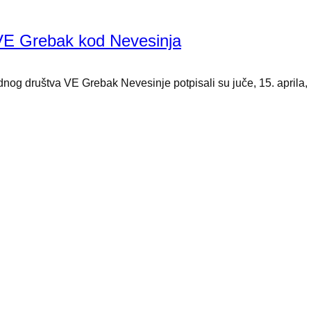
 VE Grebak kod Nevesinja
dnog društva VE Grebak Nevesinje potpisali su juče, 15. aprila, u