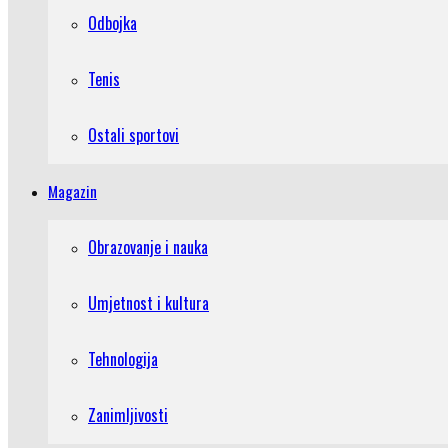
Odbojka
Tenis
Ostali sportovi
Magazin
Obrazovanje i nauka
Umjetnost i kultura
Tehnologija
Zanimljivosti