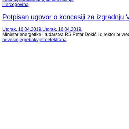
Hercegovina
Potpisan ugovor o koncesiji za izgradnju
Utorak, 16.04.2019.
Utorak, 16.04.2019.
Ministar energetike i rudarstva RS Petar Đokić i direktor privre
nevesinje
grebak
vjetroelektrana