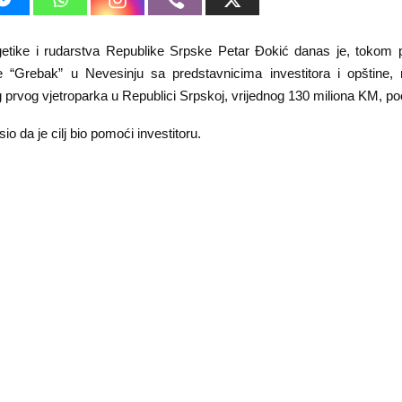
getike i rudarstva Republike Srpske Petar Đokić danas je, tokom po
ne “Grebak” u Nevesinju sa predstavnicima investitora i opštine,
 prvog vjetroparka u Republici Srpskoj, vrijednog 130 miliona KM, poč
io da je cilj bio pomoći investitoru.