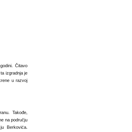
godini. Čitavo
ta izgradnja je
krene u razvoj
ranu. Takođe,
ane na području
čju Berkovića.