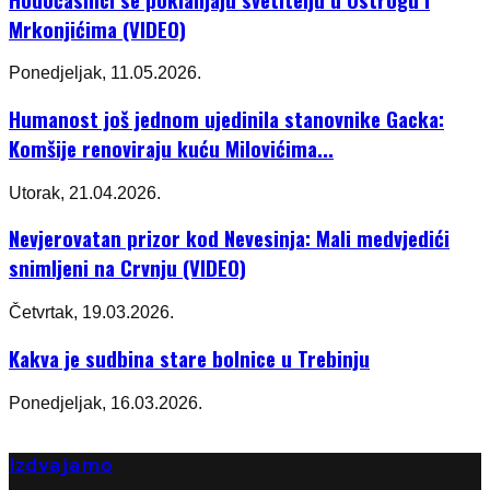
Mrkonjićima (VIDEO)
Ponedjeljak, 11.05.2026.
Humanost još jednom ujedinila stanovnike Gacka:
Komšije renoviraju kuću Milovićima...
Utorak, 21.04.2026.
Nevjerovatan prizor kod Nevesinja: Mali medvjedići
snimljeni na Crvnju (VIDEO)
Četvrtak, 19.03.2026.
Kakva je sudbina stare bolnice u Trebinju
Ponedjeljak, 16.03.2026.
Izdvajamo