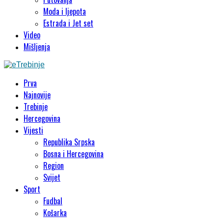
Moda i ljepota
Estrada i Jet set
Video
Mišljenja
Prva
Najnovije
Trebinje
Hercegovina
Vijesti
Republika Srpska
Bosna i Hercegovina
Region
Svijet
Sport
Fudbal
Košarka