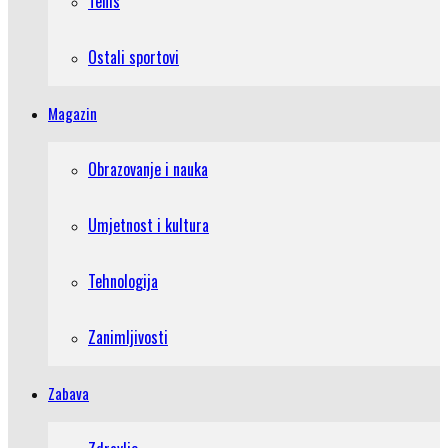
Tenis
Ostali sportovi
Magazin
Obrazovanje i nauka
Umjetnost i kultura
Tehnologija
Zanimljivosti
Zabava